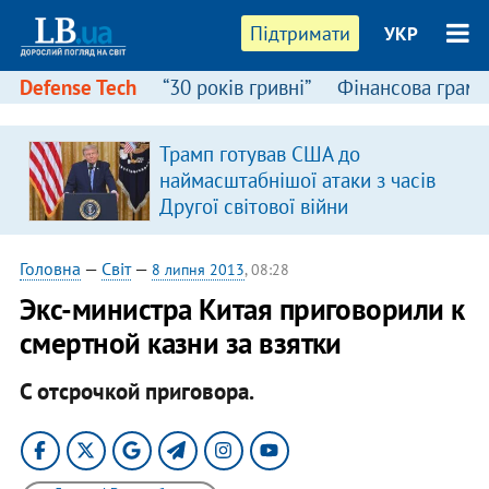
Підтримати
УКР
Defense Tech
“30 років гривні”
Фінансова грамо
Трамп готував США до
наймасштабнішої атаки з часів
Другої світової війни
Головна
—
Світ
—
8 липня 2013
, 08:28
Экс-министра Китая приговорили к
смертной казни за взятки
С отсрочкой приговора.