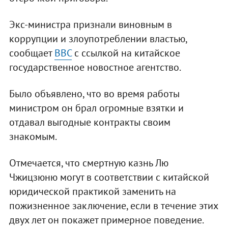
Экс-министра признали виновным в
коррупции и злоупотреблении властью,
сообщает
ВВС
с ссылкой на китайское
государственное новостное агентство.
Было объявлено, что во время работы
министром он брал огромные взятки и
отдавал выгодные контракты своим
знакомым.
Отмечается, что смертную казнь Лю
Чжицзюню могут в соответствии с китайской
юридической практикой заменить на
пожизненное заключение, если в течение этих
двух лет он покажет примерное поведение.