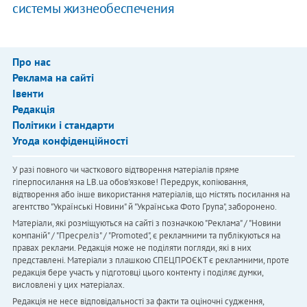
системы жизнеобеспечения
Про нас
Реклама на сайті
Івенти
Редакція
Політики і стандарти
Угода конфіденційності
У разі повного чи часткового відтворення матеріалів пряме
гіперпосилання на LB.ua обов'язкове! Передрук, копіювання,
відтворення або інше використання матеріалів, що містять посилання на
агентство "Українськi Новини" й "Українська Фото Група", заборонено.
Матеріали, які розміщуються на сайті з позначкою "Реклама" / "Новини
компаній" / "Пресреліз" / "Promoted", є рекламними та публікуються на
правах реклами. Редакція може не поділяти погляди, які в них
представлені. Матеріали з плашкою СПЕЦПРОЄКТ є рекламними, проте
редакція бере участь у підготовці цього контенту і поділяє думки,
висловлені у цих матеріалах.
Редакція не несе відповідальності за факти та оціночні судження,