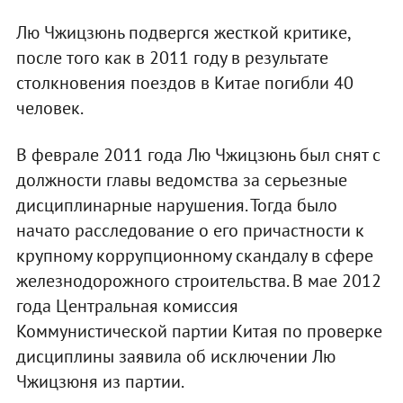
Лю Чжицзюнь подвергся жесткой критике,
после того как в 2011 году в результате
столкновения поездов в Китае погибли 40
человек.
В феврале 2011 года Лю Чжицзюнь был снят с
должности главы ведомства за серьезные
дисциплинарные нарушения. Тогда было
начато расследование о его причастности к
крупному коррупционному скандалу в сфере
железнодорожного строительства. В мае 2012
года Центральная комиссия
Коммунистической партии Китая по проверке
дисциплины заявила об исключении Лю
Чжицзюня из партии.