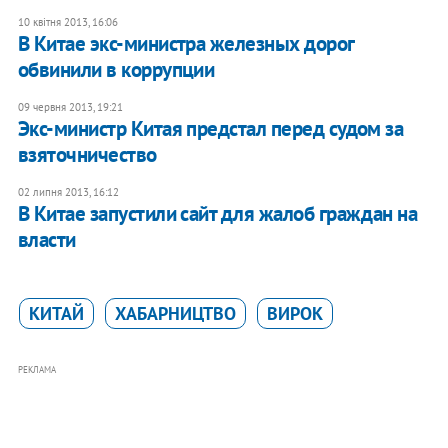
10 квітня 2013, 16:06
В Китае экс-министра железных дорог
обвинили в коррупции
09 червня 2013, 19:21
Экс-министр Китая предстал перед судом за
взяточничество
02 липня 2013, 16:12
В Китае запустили сайт для жалоб граждан на
власти
КИТАЙ
ХАБАРНИЦТВО
ВИРОК
РЕКЛАМА