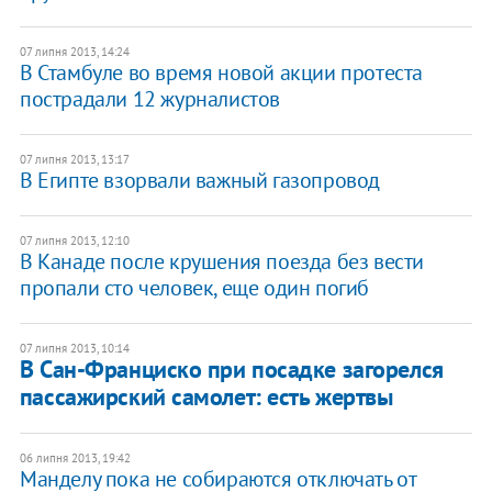
07 липня 2013, 14:24
В Стамбуле во время новой акции протеста
пострадали 12 журналистов
07 липня 2013, 13:17
В Египте взорвали важный газопровод
07 липня 2013, 12:10
В Канаде после крушения поезда без вести
пропали сто человек, еще один погиб
07 липня 2013, 10:14
В Сан-Франциско при посадке загорелся
пассажирский самолет: есть жертвы
06 липня 2013, 19:42
Манделу пока не собираются отключать от