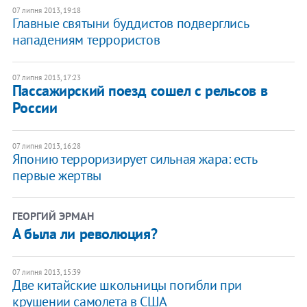
07 липня 2013, 19:18
Главные святыни буддистов подверглись
нападениям террористов
07 липня 2013, 17:23
Пассажирский поезд сошел с рельсов в
России
07 липня 2013, 16:28
Японию терроризирует сильная жара: есть
первые жертвы
ГЕОРГИЙ ЭРМАН
А была ли революция?
07 липня 2013, 15:39
Две китайские школьницы погибли при
крушении самолета в США