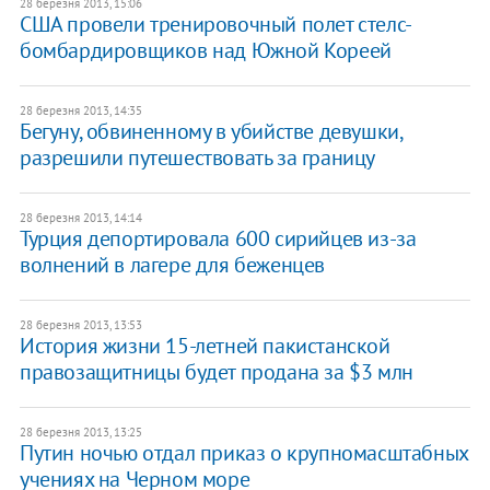
28 березня 2013, 15:06
США провели тренировочный полет стелс-
бомбардировщиков над Южной Кореей
28 березня 2013, 14:35
Бегуну, обвиненному в убийстве девушки,
разрешили путешествовать за границу
28 березня 2013, 14:14
Турция депортировала 600 сирийцев из-за
волнений в лагере для беженцев
28 березня 2013, 13:53
История жизни 15-летней пакистанской
правозащитницы будет продана за $3 млн
28 березня 2013, 13:25
Путин ночью отдал приказ о крупномасштабных
учениях на Черном море