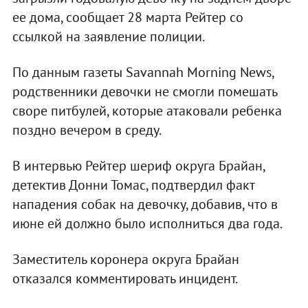
ее дома, сообщает 28 марта Рейтер со
ссылкой на заявление полиции.
По данным газеты Savannah Morning News,
родственники девочки не смогли помешать
своре питбулей, которые атаковали ребенка
поздно вечером в среду.
В интервью Рейтер шериф округа Брайан,
детектив Донни Томас, подтвердил факт
нападения собак на девочку, добавив, что в
июне ей должно было исполниться два года.
Заместитель коронера округа Брайан
отказался комментировать инцидент.