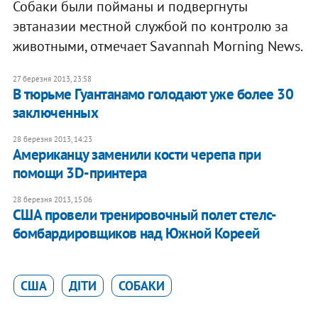
Собаки были пойманы и подвергнуты
эвтаназии местной службой по контролю за
животными, отмечает Savannah Morning News.
27 березня 2013, 23:58
В тюрьме Гуантанамо голодают уже более 30
заключенных
28 березня 2013, 14:23
Американцу заменили кости черепа при
помощи 3D-принтера
28 березня 2013, 15:06
США провели тренировочный полет стелс-
бомбардировщиков над Южной Кореей
США
ДІТИ
СОБАКИ