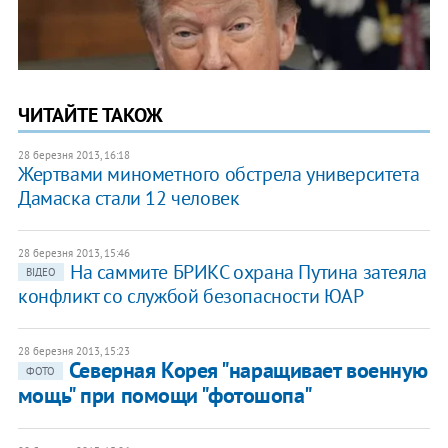
ЧИТАЙТЕ ТАКОЖ
28 березня 2013, 16:18
Жертвами минометного обстрела университета
Дамаска стали 12 человек
28 березня 2013, 15:46
На саммите БРИКС охрана Путина затеяла
ВІДЕО
конфликт со службой безопасности ЮАР
28 березня 2013, 15:23
Северная Корея "наращивает военную
ФОТО
мощь" при помощи "фотошопа"