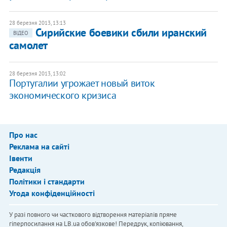
28 березня 2013, 13:13
Сирийские боевики сбили иранский
ВІДЕО
самолет
28 березня 2013, 13:02
Португалии угрожает новый виток
экономического кризиса
Про нас
Реклама на сайті
Івенти
Редакція
Політики і стандарти
Угода конфіденційності
У разі повного чи часткового відтворення матеріалів пряме
гіперпосилання на LB.ua обов'язкове! Передрук, копіювання,