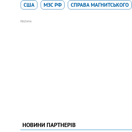
США
МЗС РФ
СПРАВА МАГНИТСЬКОГО
РЕКЛАМА