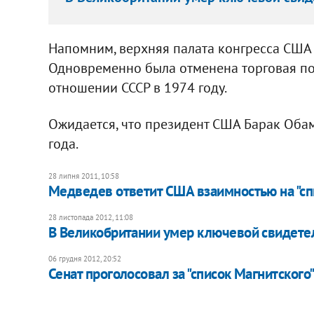
Напомним, верхняя палата конгресса США 
Одновременно была отменена торговая по
отношении СССР в 1974 году.
Ожидается, что президент США Барак Оба
года.
28 липня 2011, 10:58
Медведев ответит США взаимностью на "сп
28 листопада 2012, 11:08
В Великобритании умер ключевой свидетел
06 грудня 2012, 20:52
Сенат проголосовал за "список Магнитского