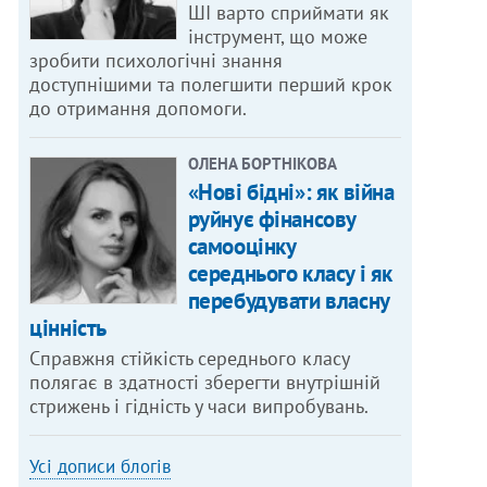
ШІ варто сприймати як
інструмент, що може
зробити психологічні знання
доступнішими та полегшити перший крок
до отримання допомоги.
ОЛЕНА БОРТНІКОВА
«Нові бідні»: як війна
руйнує фінансову
самооцінку
середнього класу і як
перебудувати власну
цінність
Справжня стійкість середнього класу
полягає в здатності зберегти внутрішній
стрижень і гідність у часи випробувань.
Усі дописи блогів