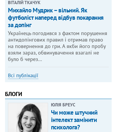
ВІТАЛІЙ ТКАЧУК
Михайло Мудрик – вільний. Як
футболіст наперед відбув покарання
за допінг
Українець погодився з фактом порушення
антидопінгових правил і отримав право
на повернення до гри. А якби його пробу
взяли зараз, обвинувачення взагалі не
було б через…
Всі публікації
БЛОГИ
ЮЛІЯ БРЕУС
Чи може штучний
інтелект замінити
психолога?