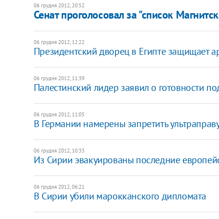
06 грудня 2012, 20:52
Сенат проголосовал за "список Магнитс
06 грудня 2012, 12:22
Президентский дворец в Египте защищает а
06 грудня 2012, 11:39
Палестинский лидер заявил о готовности по
06 грудня 2012, 11:05
В Германии намерены запретить ультраправ
06 грудня 2012, 10:33
​Из Сирии эвакуированы последние европе
06 грудня 2012, 06:21
В Сирии убили марокканского дипломата