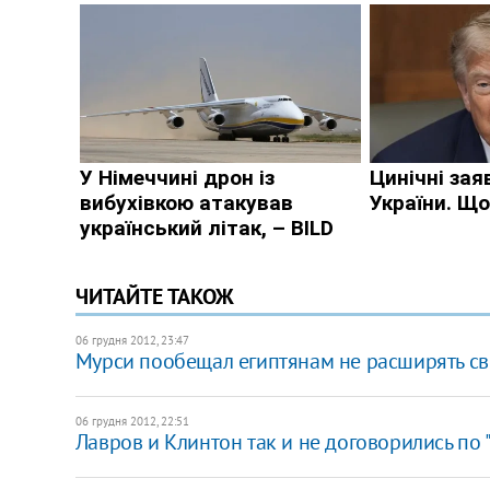
ЧИТАЙТЕ ТАКОЖ
06 грудня 2012, 23:47
Мурси пообещал египтянам не расширять с
06 грудня 2012, 22:51
Лавров и Клинтон так и не договорились по