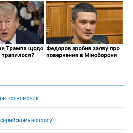
вои полномочия
 "сирийскому вопросу"