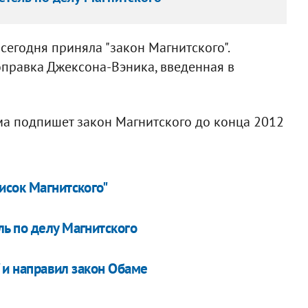
сегодня приняла "закон Магнитского".
правка Джексона-Вэника, введенная в
ма подпишет закон Магнитского до конца 2012
исок Магнитского"
ь по делу Магнитского
" и направил закон Обаме