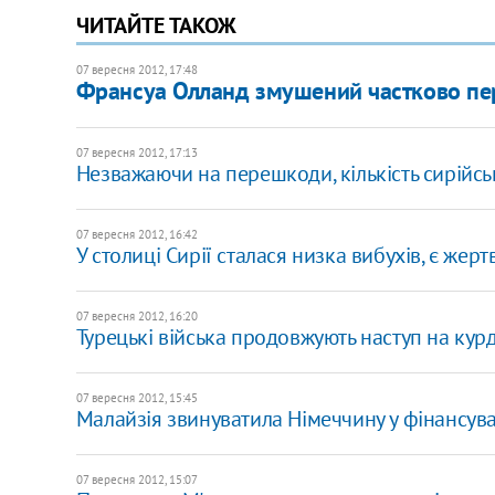
ЧИТАЙТЕ ТАКОЖ
07 вересня 2012, 17:48
Франсуа Олланд змушений частково пер
07 вересня 2012, 17:13
Незважаючи на перешкоди, кількість сирійсь
07 вересня 2012, 16:42
У столиці Сирії сталася низка вибухів, є жерт
07 вересня 2012, 16:20
Турецькі війська продовжують наступ на кур
07 вересня 2012, 15:45
Малайзія звинуватила Німеччину у фінансув
07 вересня 2012, 15:07