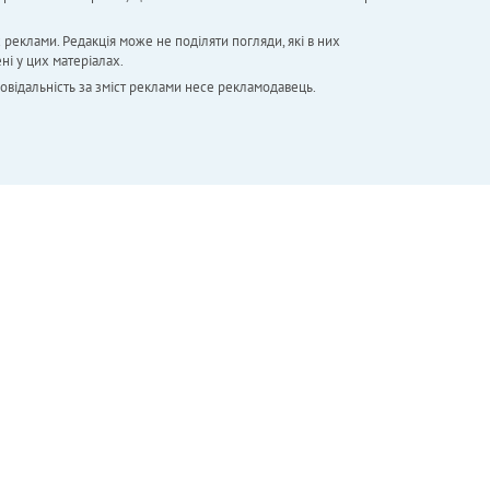
х реклами. Редакція може не поділяти погляди, які в них
ні у цих матеріалах.
повідальність за зміст реклами несе рекламодавець.