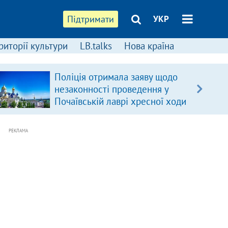
Підтримати
УКР
риторії культури
LB.talks
Нова країна
Поліція отримала заяву щодо
незаконності проведення у
Почаївській лаврі хресної ходи
РЕКЛАМА