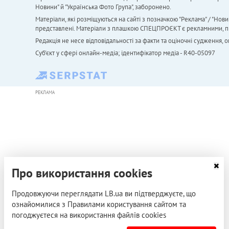
Новини" й "Українська Фото Група", заборонено.
Матеріали, які розміщуються на сайті з позначкою "Реклама" / "Нови
представлені. Матеріали з плашкою СПЕЦПРОЄКТ є рекламними, проте
Редакція не несе відповідальності за факти та оціночні судження,
Cуб'єкт у сфері онлайн-медіа; ідентифікатор медіа - R40-05097
РЕКЛАМА
Про використання cookies
Продовжуючи переглядати LB.ua ви підтверджуєте, що
ознайомилися з Правилами користування сайтом та
погоджуєтеся на використання файлів cookies