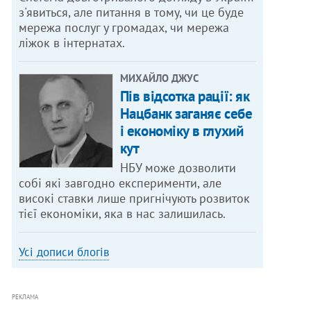
з'явиться, але питання в тому, чи це буде
мережа послуг у громадах, чи мережа
ліжок в інтернатах.
МИХАЙЛО ДЖУС
Пів відсотка рації: як
Нацбанк заганяє себе
і економіку в глухий
кут
НБУ може дозволити
собі які завгодно експерименти, але
високі ставки лише пригнічують розвиток
тієї економіки, яка в нас залишилась.
Усі дописи блогів
РЕКЛАМА