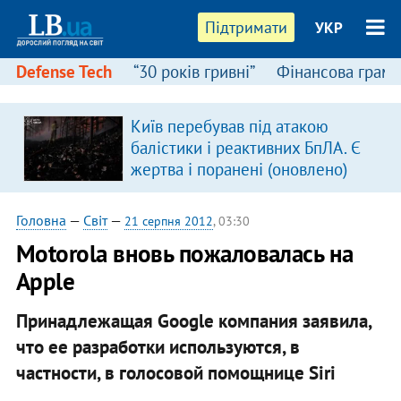
Підтримати
УКР
Defense Tech
“30 років гривні”
Фінансова грамо
:
Київ перебував під атакою
балістики і реактивних БпЛА. Є
жертва і поранені (оновлено)
Головна
—
Світ
—
21 серпня 2012
, 03:30
Motorola вновь пожаловалась на
Apple
Принадлежащая Google компания заявила,
что ее разработки используются, в
частности, в голосовой помощнице Siri