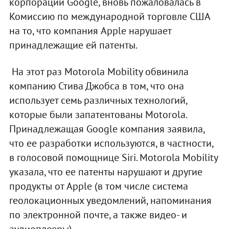
корпорации Google, вновь пожаловалась в
Комиссию по международной торговле США
на то, что компания Apple нарушает
принадлежащие ей патенты.
На этот раз Motorola Mobility обвинила
компанию Стива Джобса в том, что она
использует семь различных технологий,
которые были запатентованы Motorola.
Принадлежащая Google компания заявила,
что ее разработки используются, в частности,
в голосовой помощнице Siri. Motorola Mobility
указала, что ее патенты нарушают и другие
продукты от Apple (в том числе система
геолокационных уведомлений, напоминания
по электронной почте, а также видео- и