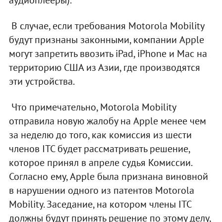
аудиоплееры).
В случае, если требования Motorola Mobility
будут признаны законными, компании Apple
могут запретить ввозить iPad, iPhone и Mac на
территорию США из Азии, где производятся
эти устройства.
Что примечательно, Motorola Mobility
отправила новую жалобу на Apple менее чем
за неделю до того, как комиссия из шести
членов ITC будет рассматривать решение,
которое принял в апреле судья Комиссии.
Согласно ему, Apple была признана виновной
в нарушении одного из патентов Motorola
Mobility. Заседание, на котором члены ITC
должны будут принять решение по этому делу,