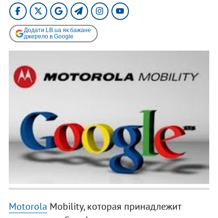
Додати LB.ua як бажане
джерело в Google
Motorola
Mobility, которая принадлежит