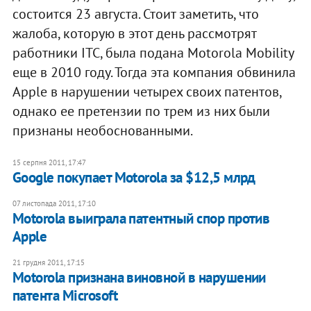
состоится 23 августа. Стоит заметить, что
жалоба, которую в этот день рассмотрят
работники ITC, была подана Motorola Mobility
еще в 2010 году. Тогда эта компания обвинила
Apple в нарушении четырех своих патентов,
однако ее претензии по трем из них были
признаны необоснованными.
15 серпня 2011, 17:47
Google покупает Motorola за $12,5 млрд
07 листопада 2011, 17:10
Motorola выиграла патентный спор против
Apple
21 грудня 2011, 17:15
Motorola признана виновной в нарушении
патента Microsoft