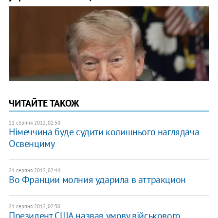
ЧИТАЙТЕ ТАКОЖ
21 серпня 2012, 02:50
Німеччина буде судити колишнього наглядача
Освенциму
21 серпня 2012, 02:44
Во Франции молния ударила в аттракцион
21 серпня 2012, 02:30
Президент США назвав умову військового