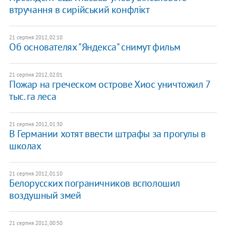
втручання в сирійський конфлікт
21 серпня 2012, 02:10
Об основателях "Яндекса" снимут фильм
21 серпня 2012, 02:01
Пожар на греческом острове Хиос уничтожил 7
тыс. га леса
21 серпня 2012, 01:30
В Германии хотят ввести штрафы за прогулы в
школах
21 серпня 2012, 01:10
Белорусских пограничников всполошил
воздушный змей
21 серпня 2012, 00:50