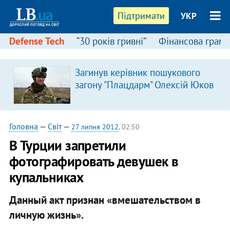
Підтримати
УКР
Defense Tech
“30 років гривні”
Фінансова грамо
Загинув керівник пошукового
загону "Плацдарм" Олексій Юков
Головна
—
Світ
—
27 липня 2012
, 02:50
В Турции запретили
фотографировать девушек в
купальниках
Данный акт признан «вмешательством в
личную жизнь».