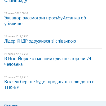
Олимпиаду
27 липня 2012, 00:10
Эквадор рассмотрит просьбу Ассанжа об
убежище
26 липня 2012, 23:50
Лідер КНДР одружився зі співачкою
26 липня 2012, 23:37
В Нью-Йорке от молнии едва не сгорели 24
человека
26 липня 2012, 23:10
Вексельберг не будет продавать свою долю в
ТНК-ВР
Про нас