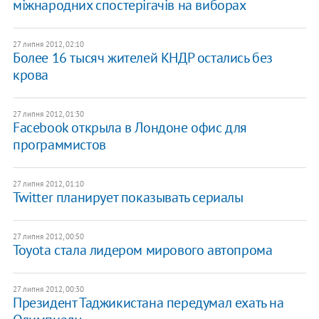
міжнародних спостерігачів на виборах
27 липня 2012, 02:10
Более 16 тысяч жителей КНДР остались без
крова
27 липня 2012, 01:30
​Facebook открыла в Лондоне офис для
программистов
27 липня 2012, 01:10
Twitter планирует показывать сериалы
27 липня 2012, 00:50
Toyota стала лидером мирового автопрома
27 липня 2012, 00:30
Президент Таджикистана передумал ехать на