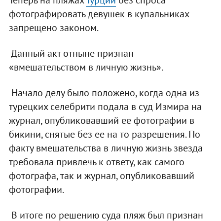
Теперь на пляжах
Турции
без спроса
фотографировать девушек в купальниках
запрещено законом.
Данный акт отныне признан
«вмешательством в личную жизнь».
Начало делу было положено, когда одна из
турецких селебрити подала в суд Измира на
журнал, опубликовавший ее фотографии в
бикини, снятые без ее на то разрешения. По
факту вмешательства в личную жизнь звезда
требовала привлечь к ответу, как самого
фотографа, так и журнал, опубликовавший
фотографии.
В итоге по решению суда пляж был признан