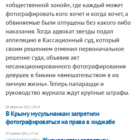
«общественной зоной», где каждый может
фотографировать кого хочет и когда хочет, а
обвиняемые были отпущены без какого-либо
наказания. Тогда адвокат звезды подал
аппеляцию в Кассационный суд, который
своим решением отменил первоначальное
решение суда, объявив акт
несанкционированного фотографирования
девушек в бикини «вмешательством в их
личную жизнь». Теперь папарацци и
руководство журнала ждут крупные штрафы.
06 вересня 2011, 20:24
В Крыму мусульманкам запретили
фотографироваться на права в хиджабе
07 жовтня 2011, 17:16