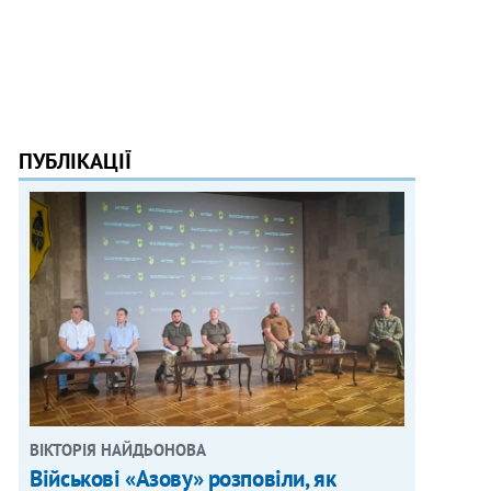
ПУБЛІКАЦІЇ
ВІКТОРІЯ НАЙДЬОНОВА
Військові «Азову» розповіли, як