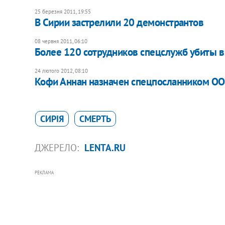
25 березня 2011, 19:55
В Сирии застрелили 20 демонстрантов
08 червня 2011, 06:10
Более 120 сотрудников спецслужб убиты в
24 лютого 2012, 08:10
Кофи Аннан назначен спецпосланником ОО
СИРІЯ
СМЕРТЬ
ДЖЕРЕЛО:
LENTA.RU
РЕКЛАМА