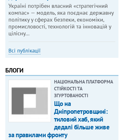
Україні потрібен власний «стратегічний
компас» — модель, яка поєднає державну
політику у сферах безпеки, економіки,
промисловості, технологій та інновацій у
цілісну…
Всі публікації
БЛОГИ
НАЦІОНАЛЬНА ПЛАТФОРМА
СТІЙКОСТІ ТА
ЗГУРТОВАНОСТІ
Що на
Дніпропетровщині:
тиловий хаб, який
дедалі більше живе
за правилами фронту