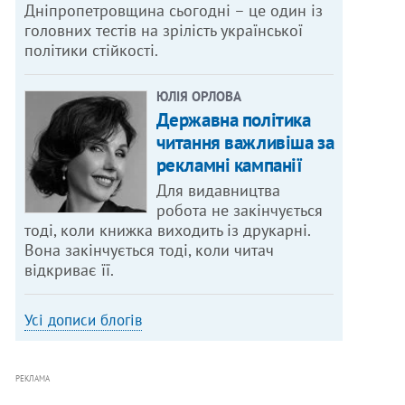
Дніпропетровщина сьогодні – це один із
головних тестів на зрілість української
політики стійкості.
ЮЛІЯ ОРЛОВА
Державна політика
читання важливіша за
рекламні кампанії
Для видавництва
робота не закінчується
тоді, коли книжка виходить із друкарні.
Вона закінчується тоді, коли читач
відкриває її.
Усі дописи блогів
РЕКЛАМА