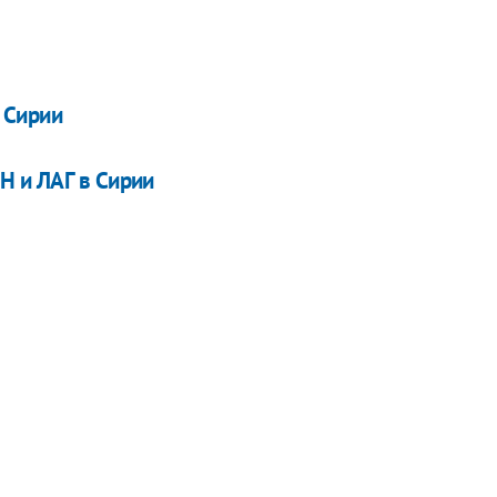
 Сирии
Н и ЛАГ в Сирии