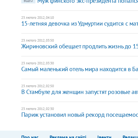
Муж финского экс-президента попалс
ВІДЕО
23 лютого 2012, 04:10
15-летняя девочка из Удмуртии судится с ма
23 лютого 2012, 03:50
Жириновский обещает продлить жизнь до 15
23 лютого 2012, 03:30
Самый маленький отель мира находится в Б
23 лютого 2012, 02:50
В Стамбуле для женщин запустят розовые а
23 лютого 2012, 02:30
Париж установил новый рекорд посещаемос
Про нас
Реклама на сайті
Івенти
Редакц