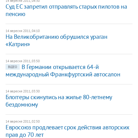
14 вересня 2011, 04:30
Суд ЕС запретил отправлять старых пилотов на
пенсию
14 вересня 2011, 04:10
На Великобританию обрушился ураган
«Катрин»
14 вересня 2011, 03:50
В Германии открывается 64-й
ВІДЕО
международный Франкфуртский автосалон
14 вересня 2011, 03:30
Блоггеры скинулись на жилье 80-летнему
бездомному
14 вересня 2011, 02:50
Евросоюз продлевает срок действия авторских
прав до 70 лет