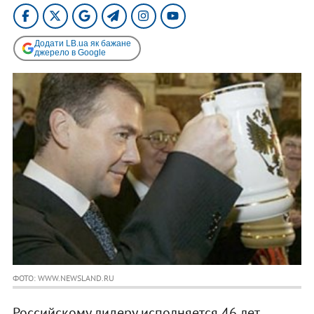
Додати LB.ua як бажане
джерело в Google
ФОТО: WWW.NEWSLAND.RU
Российскому лидеру исполняется 46 лет.