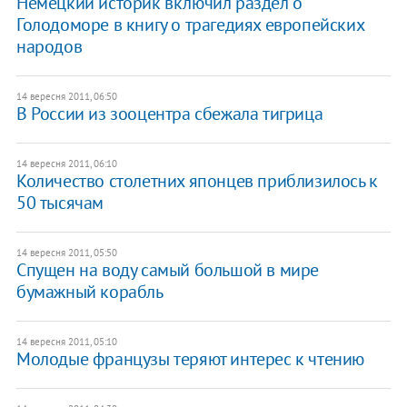
Немецкий историк включил раздел о
Голодоморе в книгу о трагедиях европейских
народов
14 вересня 2011, 06:50
В России из зооцентра сбежала тигрица
14 вересня 2011, 06:10
Количество столетних японцев приблизилось к
50 тысячам
14 вересня 2011, 05:50
Спущен на воду самый большой в мире
бумажный корабль
14 вересня 2011, 05:10
Молодые французы теряют интерес к чтению