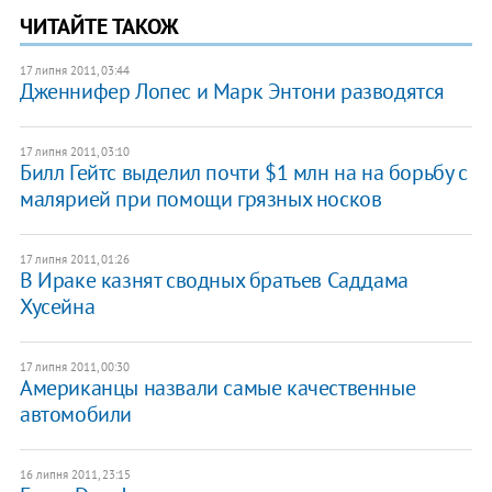
ЧИТАЙТЕ ТАКОЖ
17 липня 2011, 03:44
Дженнифер Лопес и Марк Энтони разводятся
17 липня 2011, 03:10
Билл Гейтс выделил почти $1 млн на на борьбу с
малярией при помощи грязных носков
17 липня 2011, 01:26
​В Ираке казнят сводных братьев Саддама
Хусейна
17 липня 2011, 00:30
Американцы назвали самые качественные
автомобили
16 липня 2011, 23:15