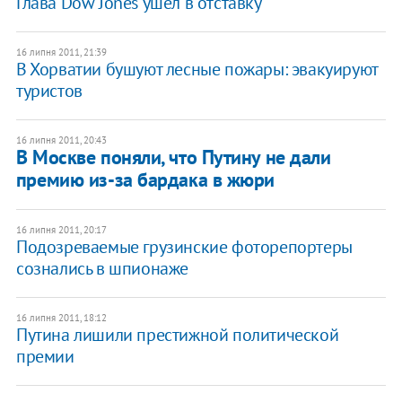
Глава Dow Jones ушел в отставку
16 липня 2011, 21:39
В Хорватии бушуют лесные пожары: эвакуируют
туристов
16 липня 2011, 20:43
В Москве поняли, что Путину не дали
премию из-за бардака в жюри
16 липня 2011, 20:17
Подозреваемые грузинские фоторепортеры
сознались в шпионаже
16 липня 2011, 18:12
Путина лишили престижной политической
премии