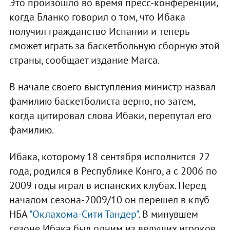
Это произошло во время пресс-конференции,
когда Бланко говорил о том, что Ибака
получил гражданство Испании и теперь
сможет играть за баскетбольную сборную этой
страны, сообщает издание Marca.
В начале своего выступления министр назвал
фамилию баскетболиста верно, но затем,
когда цитировал слова Ибаки, перепутал его
фамилию.
Ибака, которому 18 сентября исполнится 22
года, родился в Республике Конго, а с 2006 по
2009 годы играл в испанских клубах. Перед
началом сезона-2009/10 он перешел в клуб
НБА
"Оклахома-Сити Тандер"
. В минувшем
сезоне Ибака был одним из ведущих игроков