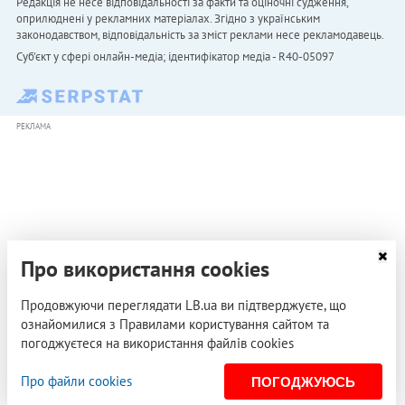
Редакція не несе відповідальності за факти та оціночні судження,
оприлюднені у рекламних матеріалах. Згідно з українським
законодавством, відповідальність за зміст реклами несе рекламодавець.
Cуб'єкт у сфері онлайн-медіа; ідентифікатор медіа - R40-05097
РЕКЛАМА
Про використання cookies
Продовжуючи переглядати LB.ua ви підтверджуєте, що
ознайомилися з Правилами користування сайтом та
погоджуєтеся на використання файлів cookies
Про файли cookies
ПОГОДЖУЮСЬ