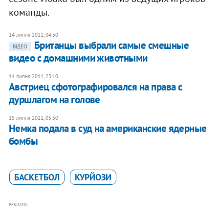
команды.
14 липня 2011, 04:50
Британцы выбрали самые смешные
ВІДЕО
видео с домашними животными
14 липня 2011, 23:10
Австриец сфотографировался на права с
дуршлагом на голове
15 липня 2011, 05:50
Немка подала в суд на американские ядерные
бомбы
БАСКЕТБОЛ
КУРЙОЗИ
РЕКЛАМА