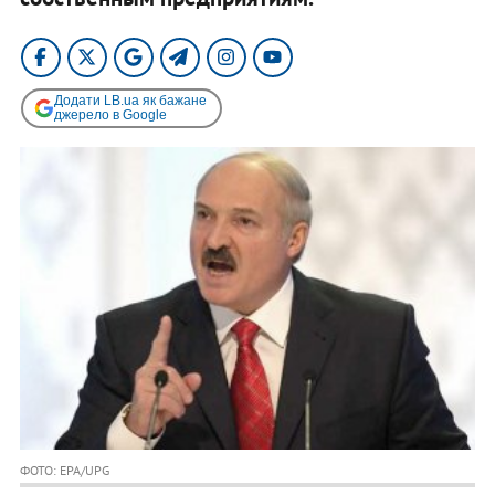
Додати LB.ua як бажане
джерело в Google
ФОТО: EPA/UPG