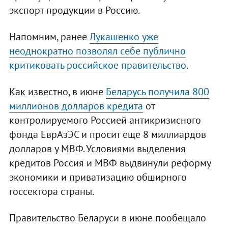
экспорт продукции в Россию.
Напомним, ранее
Лукашенко уже
неоднократно позволял себе публично
критиковать российское правительство
.
Как известно, в июне
Беларусь получила 800
миллионов долларов кредита
от
контролируемого Россией антикризисного
фонда ЕврАзЭС и просит еще 8 миллиардов
долларов у МВФ. Условиями выделения
кредитов Россия и МВФ выдвинули реформу
экономики и приватизацию обширного
госсектора страны.
Правительство Беларуси в июне пообещало