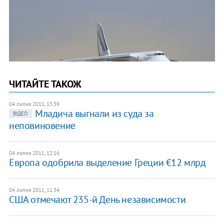
ЧИТАЙТЕ ТАКОЖ
04 липня 2011, 13:39
Младича выгнали из суда за
ВІДЕО
неповиновение
04 липня 2011, 12:16
Европа одобрила выделение Греции €12 млрд
04 липня 2011, 11:34
США отмечают 235-й День независимости