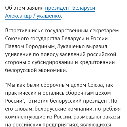
Об этом заявил
президент Беларуси
Александр Лукашенко
.
Встретившись с государственным секретарем
Союзного государства Беларуси и России
Павлом Бородиным, Лукашенко выразил
удивление по поводу заявлений российской
стороны о субсидировании и кредитовании
белорусской экономики.
"Мы как были сборочным цехом Союза, так
практически и остались сборочным цехом
России", - отметил белорусский президент. По
его словам, белорусские компании, потребляя
комплектующие из России, размещают заказы
на российских предприятиях, являющихся