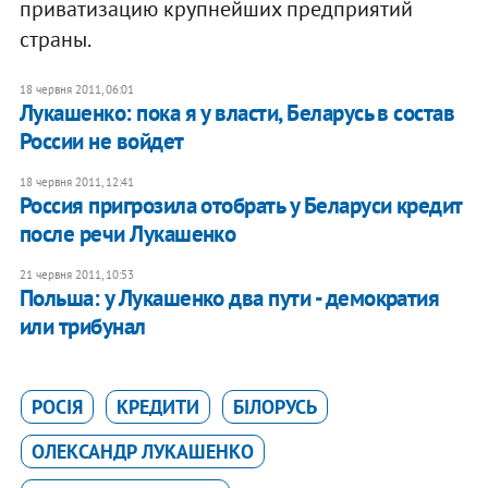
приватизацию крупнейших предприятий
страны.
18 червня 2011, 06:01
Лукашенко: пока я у власти, Беларусь в состав
России не войдет
18 червня 2011, 12:41
Россия пригрозила отобрать у Беларуси кредит
после речи Лукашенко
21 червня 2011, 10:53
Польша: у Лукашенко два пути - демократия
или трибунал
РОСІЯ
КРЕДИТИ
БІЛОРУСЬ
ОЛЕКСАНДР ЛУКАШЕНКО