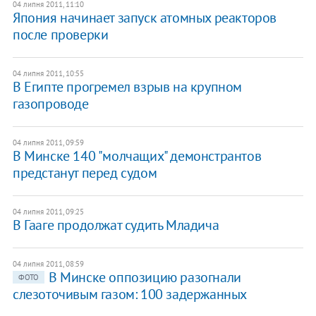
04 липня 2011, 11:10
Япония начинает запуск атомных реакторов
после проверки
04 липня 2011, 10:55
В Египте прогремел взрыв на крупном
газопроводе
04 липня 2011, 09:59
В Минске 140 "молчащих" демонстрантов
предстанут перед судом
04 липня 2011, 09:25
В Гааге продолжат судить Младича
04 липня 2011, 08:59
В Минске оппозицию разогнали
ФОТО
слезоточивым газом: 100 задержанных