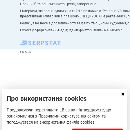
Новини" й "Українська Фото Група", заборонено.
Матеріали, які розміщуються на сайті з позначкою "Реклама" / "Нови
представлені. Матеріали з плашкою СПЕЦПРОЄКТ є рекламними, проте
Редакція не несе відповідальності за факти та оціночні судження,
Cуб'єкт у сфері онлайн-медіа; ідентифікатор медіа - R40-05097
РЕКЛАМА
Про використання cookies
Продовжуючи переглядати LB.ua ви підтверджуєте, що
ознайомилися з Правилами користування сайтом та
погоджуєтеся на використання файлів cookies