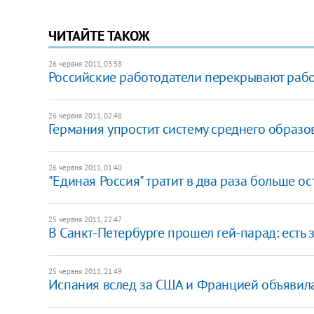
ЧИТАЙТЕ ТАКОЖ
26 червня 2011, 03:58
Российские работодатели перекрывают рабо
26 червня 2011, 02:48
Германия упростит систему среднего образо
26 червня 2011, 01:40
"Единая Россия" тратит в два раза больше о
25 червня 2011, 22:47
В Санкт-Петербурге прошел гей-парад: есть
25 червня 2011, 21:49
Испания вслед за США и Францией объявила