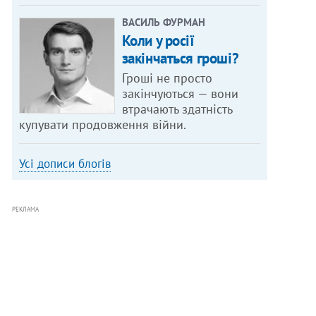
ВАСИЛЬ ФУРМАН
Коли у росії
закінчаться гроші?
Гроші не просто
закінчуються — вони
втрачають здатність
купувати продовження війни.
Усі дописи блогів
РЕКЛАМА