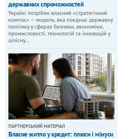
державних спроможностей
Україні потрібен власний «стратегічний
компас» — модель, яка поєднає державну
політику у сферах безпеки, економіки,
промисловості, технологій та інновацій у
цілісну…
ПАРТНЕРСЬКИЙ МАТЕРІАЛ
Власне житло у кредит: плюси і мінуси