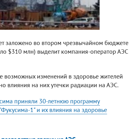
дет заложено во втором чрезвычайном бюджете
оло $310 млн) выделит компания-оператор АЭС
е возможных изменений в здоровье жителей
о влияния на них утечки радиации на АЭС.
сима приняли 30-летнюю программу
"Фукусима-1" и их влияния на здоровье