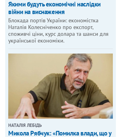
Якими будуть економічні наслідки
війни на виснаження
Блокада портів України: економістка
Наталія Колесніченко про експорт,
споживчі ціни, курс долара та шанси для
української економіки.
НАТАЛІЯ ЛЕБІДЬ
Микола Рябчук: «Помилка влади, що у