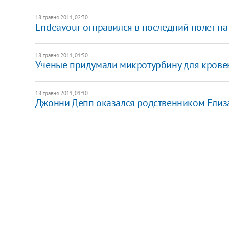
18 травня 2011, 02:30
Endeavour отправился в последний полет н
18 травня 2011, 01:50
Ученые придумали микротурбину для крове
18 травня 2011, 01:10
Джонни Депп оказался родственником Елиза