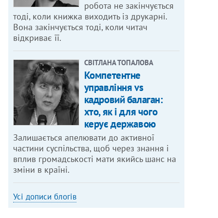
робота не закінчується
тоді, коли книжка виходить із друкарні.
Вона закінчується тоді, коли читач
відкриває її.
СВІТЛАНА ТОПАЛОВА
Компетентне
управління vs
кадровий балаган:
хто, як і для чого
керує державою
Залишається апелювати до активної
частини суспільства, щоб через знання і
вплив громадськості мати якийсь шанс на
зміни в країні.
Усі дописи блогів