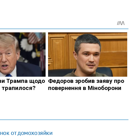
нок от домохозяйки