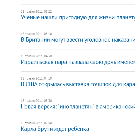
18 травня 2011, 05:22
Ученые нашли пригодную для жизни планет
18 травня 2011, 05:10
В Британии могут ввести уголовное наказан
18 травня 2011, 04:30
Израильская пара назвала свою дочь именем
18 травня 2011, 04:10
В США открылась выставка точилок для кар
18 травня 2011, 03:30
Новая версия: "инопланетян" в американски
18 травня 2011, 02:50
Карла Бруни ждет ребенка