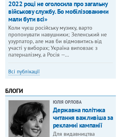
2022 році не оголосила про загальну
військову службу. Бо мобілізованими
мали бути всі»
Коли чуєш російську музику, варто
пропонувати навушники; Зеленський не
узурпатор, але мав би відмовитись від
участі у виборах; Україна виповзає з
патерналізму, а Росія —…
Всі публікації
БЛОГИ
ЮЛІЯ ОРЛОВА
Державна політика
читання важливіша за
рекламні кампанії
Для видавництва