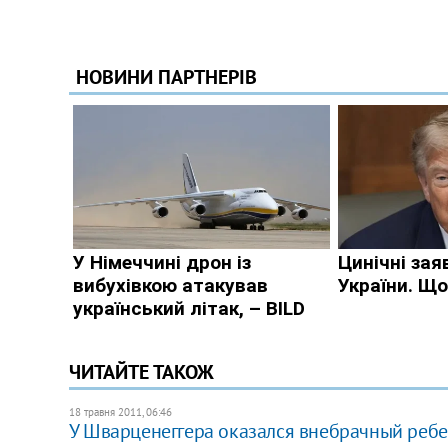
ЧИТАЙТЕ ТАКОЖ
18 травня 2011, 06:46
У Шварценеггера оказался внебрачный ребе