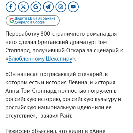
Додати LB.ua як бажане
джерело в Google
Переработку 800-страничного романа для
него сделал британский драматург Том
Стоппард, получивший Оскара за сценарий к
«
Влюбленному Шекспиру
».
«Он написал потрясающий сценарий, в
котором есть и история Левина, и история
Анны. Том Стоппард полностью погружен в
российскую историю, российскую культуру и
российскую национальную идею - или ее
отсутствие», - заявил Райт.
Режиссер объяснил, что видит в «Анне