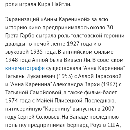
роли играла Кира Найтли.
Экранизаций «Анны Карениной» за всю
историю кино предпринималось около 30.
Грета Гарбо сыграла роль толстовской героини
дважды - в немой ленте 1927 года и в
звуковой 1935 года. В английском фильме
1948 года Анной была Вивьен Ли. В советском
кинематографе
существовала "Анна Каренина"
Татьяны Лукашевич (1953) с Аллой Тарасовой
и "Анна Каренина" Александра Зархи (1967) с
Татьяной Самойловой, а также фильм-балет
1974 года с Майей Плисецкой. Последнюю,
пятисерийную "Каренину" выпустил в 2007
году Сергей Соловьев. На Западе последнюю
попытку предпринимал Бернард Роуз в США,