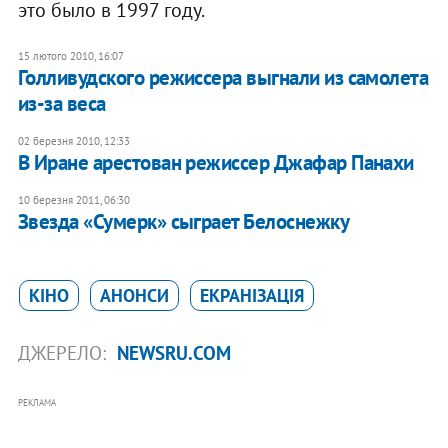
это было в 1997 году.
15 лютого 2010, 16:07
Голливудского режиссера выгнали из самолета
из-за веса
02 березня 2010, 12:33
В Иране арестован режиссер Джафар Панахи
10 березня 2011, 06:30
Звезда «Сумерк» сыграет Белоснежку
КІНО
АНОНСИ
ЕКРАНІЗАЦІЯ
ДЖЕРЕЛО:
NEWSRU.COM
РЕКЛАМА