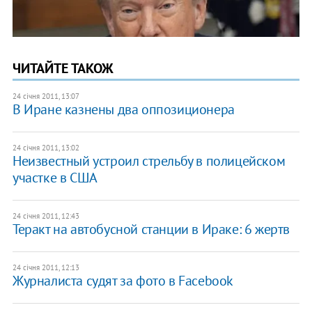
ЧИТАЙТЕ ТАКОЖ
24 січня 2011, 13:07
В Иране казнены два оппозиционера
24 січня 2011, 13:02
Неизвестный устроил стрельбу в полицейском
участке в США
24 січня 2011, 12:43
Теракт на автобусной станции в Ираке: 6 жертв
24 січня 2011, 12:13
Журналиста судят за фото в Facebook