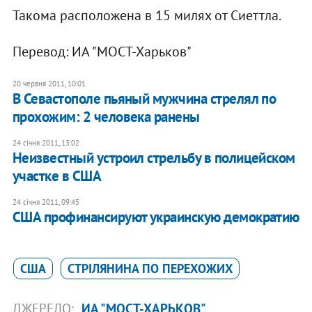
Такома расположена в 15 милях от Сиеттла.
Перевод: ИА "МОСТ-Харьков"
20 червня 2011, 10:01
В Севастополе пьяный мужчина стрелял по
прохожим: 2 человека ранены
24 січня 2011, 13:02
Неизвестный устроил стрельбу в полицейском
участке в США
24 січня 2011, 09:45
США профинансируют украинскую демократию
США
СТРІЛЯНИНА ПО ПЕРЕХОЖИХ
ДЖЕРЕЛО:
ИА "МОСТ-ХАРЬКОВ"