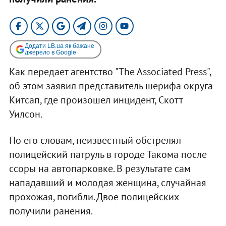
Додати LB.ua як бажане
джерело в Google
Как передает агентство "The Associated Press",
об этом заявил представитель шерифа округа
Китсап, где произошел инцидент, Скотт
Уилсон.
По его словам, неизвестный обстрелял
полицейский патруль в городе Такома после
ссоры на автопарковке. В результате сам
нападавший и молодая женщина, случайная
прохожая, погибли. Двое полицейских
получили ранения.