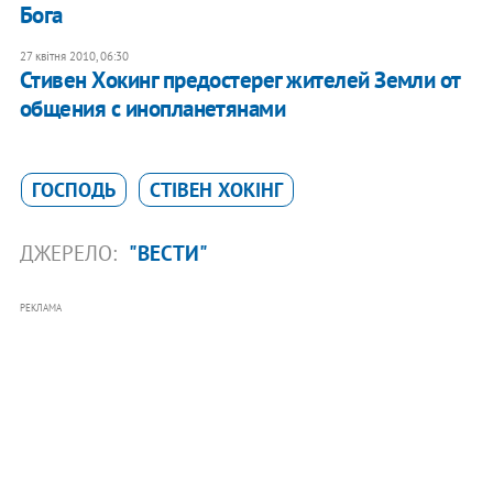
Бога
27 квітня 2010, 06:30
Стивен Хокинг предостерег жителей Земли от
общения с инопланетянами
ГОСПОДЬ
СТІВЕН ХОКІНГ
ДЖЕРЕЛО:
"ВЕСТИ"
РЕКЛАМА