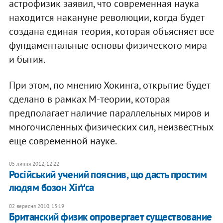
астрофизик заявил, что современная наука
находится накануне революции, когда будет
создана единая теория, которая объясняет все
фундаментальные основы физического мира
и бытия.
При этом, по мнению Хокинга, открытие будет
сделано в рамках М-теории, которая
предполагает наличие параллельных миров и
многочисленных физических сил, неизвестных
еще современной науке.
05 липня 2012, 12:22
Російський учений пояснив, що дасть простим
людям бозон Хіґґса
02 вересня 2010, 13:19
Британский физик опровергает существование