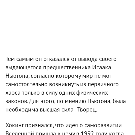
Тем самым он отказался от вывода своего
выдающегося предшественника Исаака
Ньютона, согласно которому мир не мог
самостоятельно возникнуть из первичного
хаоса только в силу одних физических
законов. Для этого, по мнению Ньютона, была
необходима высшая сила - Творец.
Хокинг признался, что идея о саморазвитии
Вселенной пришла к нему в 1992 году, когда