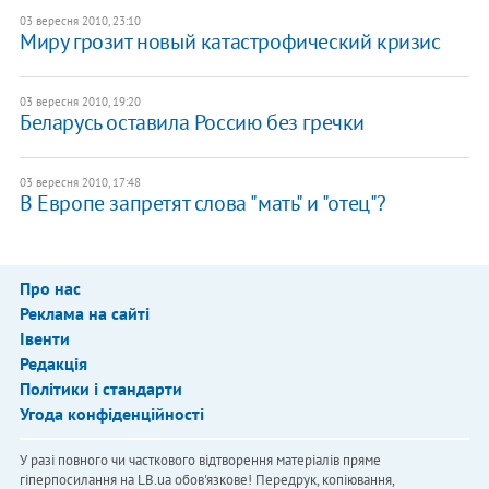
03 вересня 2010, 23:10
Миру грозит новый катастрофический кризис
03 вересня 2010, 19:20
Беларусь оставила Россию без гречки
03 вересня 2010, 17:48
В Европе запретят слова "мать" и "отец"?
Про нас
Реклама на сайті
Івенти
Редакція
Політики і стандарти
Угода конфіденційності
У разі повного чи часткового відтворення матеріалів пряме
гіперпосилання на LB.ua обов'язкове! Передрук, копіювання,