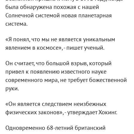
была обнаружена похожая с нашей
Солнечной системой новая планетарная
система.
«Я понял, что мы не является уникальным
явлением в космосе», - пишет ученый.
Он считает, что большой взрыв, который
привел к появлению известного науке
современного мира, не требует божественной
руки.
«Он является следствием неизбежных
физических законов», - утверждает Хокинг.
Одновременно 68-летний британский