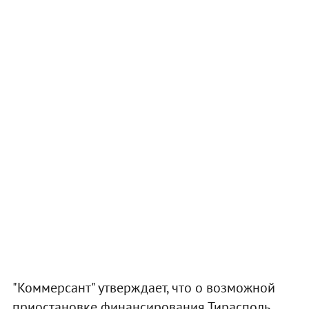
"Коммерсант" утверждает, что о возможной
приостановке финансирования Тирасполь