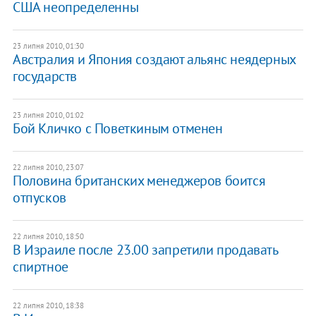
США неопределенны
23 липня 2010, 01:30
Австралия и Япония создают альянс неядерных
государств
23 липня 2010, 01:02
Бой Кличко с Поветкиным отменен
22 липня 2010, 23:07
Половина британских менеджеров боится
отпусков
22 липня 2010, 18:50
В Израиле после 23.00 запретили продавать
спиртное
22 липня 2010, 18:38