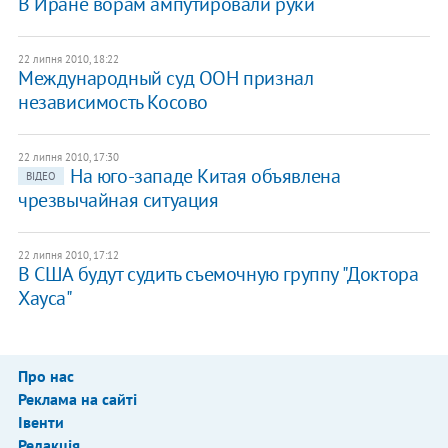
В Иране ворам ампутировали руки
22 липня 2010, 18:22
Международный суд ООН признал
независимость Косово
22 липня 2010, 17:30
На юго-западе Китая объявлена
ВІДЕО
чрезвычайная ситуация
22 липня 2010, 17:12
В США будут судить съемочную группу "Доктора
Хауса"
Про нас
Реклама на сайті
Івенти
Редакція