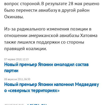
вопрос стороной. В результате 28 мая решено
было перенести авиабазу в другой район
Окинавы.
Из-за радикального изменения позиции в
отношении американской авиабазы Хатояма
также лишился поддержки со стороны
правящей коалиции.
07 червня 2010, 12:13
Новый премьер Японии омолодил состав
партии
08 вересня 2011, 06:30
Новый премьер Японии напомнил Медведеву
о «северных территориях»