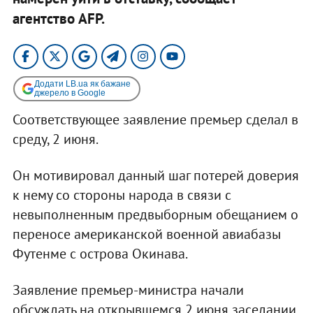
агентство AFP.
Додати LB.ua як бажане
джерело в Google
Соответствующее заявление премьер сделал в
среду, 2 июня.
Он мотивировал данный шаг потерей доверия
к нему со стороны народа в связи с
невыполненным предвыборным обещанием о
переносе американской военной авиабазы
Футенме с острова Окинава.
Заявление премьер-министра начали
обсуждать на открывшемся 2 июня заседании