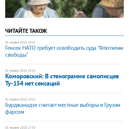
ЧИТАЙТЕ ТАКОЖ
01 червня 2010, 19:53
Генсек НАТО требует освободить суда "Флотилии
свободы"
01 червня 2010, 19:41
Коморовский: В стенограмме самописцев
Ту-154 нет сенсаций
01 червня 2010, 19:23
Бурджанадзе считает местные выборы в Грузии
фарсом
01 червня 2010, 17:53