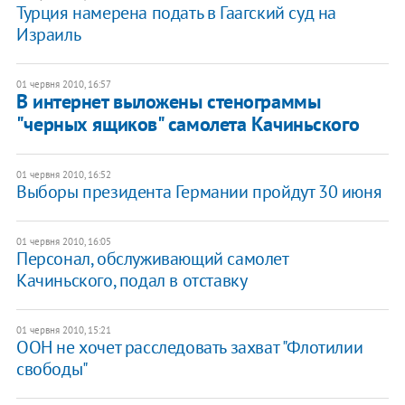
Турция намерена подать в Гаагский суд на
Израиль
01 червня 2010, 16:57
В интернет выложены стенограммы
"черных ящиков" самолета Качиньского
01 червня 2010, 16:52
Выборы президента Германии пройдут 30 июня
01 червня 2010, 16:05
Персонал, обслуживающий самолет
Качиньского, подал в отставку
01 червня 2010, 15:21
ООН не хочет расследовать захват "Флотилии
свободы"