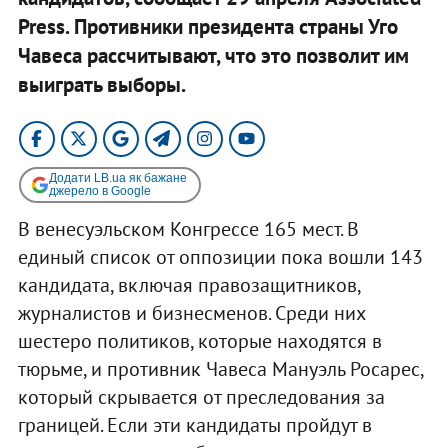
Press. Противники президента страны Уго
Чавеса рассчитывают, что это позволит им
выиграть выборы.
Додати LB.ua як бажане
джерело в Google
В венесуэльском Конгрессе 165 мест. В
единый список от оппозиции пока вошли 143
кандидата, включая правозащитников,
журналистов и бизнесменов. Среди них
шестеро политиков, которые находятся в
тюрьме, и противник Чавеса Мануэль Росарес,
который скрывается от преследования за
границей. Если эти кандидаты пройдут в