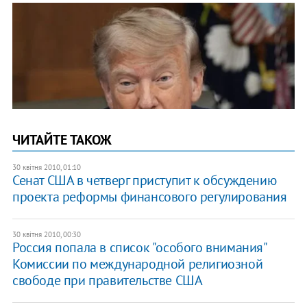
ЧИТАЙТЕ ТАКОЖ
30 квітня 2010, 01:10
Сенат США в четверг приступит к обсуждению
проекта реформы финансового регулирования
30 квітня 2010, 00:30
Россия попала в список "особого внимания"
Комиссии по международной религиозной
свободе при правительстве США