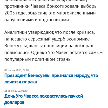
противники Чавеса бойкотировали выборы
2005 года, объяснив это многочисленными
нарушениями и подтасовками.
Аналитики утверждают, что после кризиса,
нанесшего серьезный ущерб экономике
Венесуэлы, шансы оппозиции на выборах
повысились. Однако Уго Чавес остается самым
популярным политиком страны.
01 липня 2011, 22:10
Президент Венесуэлы признался народу, что
лечится от рака
26 січня 2012, 01:30
Дочь Уго Чавеса похвасталась пачкой
долларов