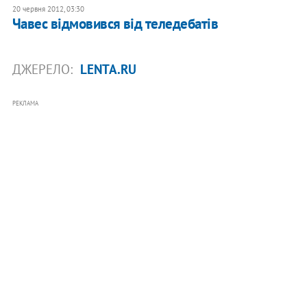
20 червня 2012, 03:30
Чавес відмовився від теледебатів
ДЖЕРЕЛО:
LENTA.RU
РЕКЛАМА