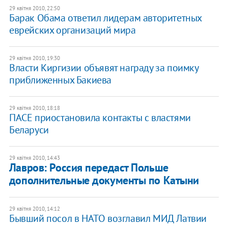
29 квітня 2010, 22:50
Барак Обама ответил лидерам авторитетных
еврейских организаций мира
29 квітня 2010, 19:30
Власти Киргизии объявят награду за поимку
приближенных Бакиева
29 квітня 2010, 18:18
ПАСЕ приостановила контакты с властями
Беларуси
29 квітня 2010, 14:43
Лавров: Россия передаст Польше
дополнительные документы по Катыни
29 квітня 2010, 14:12
Бывший посол в НАТО возглавил МИД Латвии