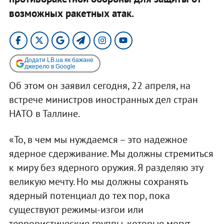
возможных ракетных атак.
Додати LB.ua як бажане
джерело в Google
Об этом он заявил сегодня, 22 апреля, на
встрече министров иностранных дел стран
НАТО в Таллине.
«То, в чем мы нуждаемся – это надежное
ядерное сдерживание. Мы должны стремиться
к миру без ядерного оружия. Я разделяю эту
великую мечту. Но мы должны сохранять
ядерный потенциал до тех пор, пока
существуют режимы-изгои или
террористические группы, которые могут