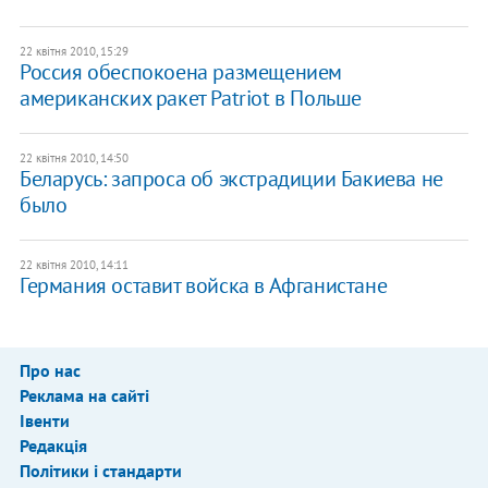
22 квітня 2010, 15:29
Россия обеспокоена размещением
американских ракет Patriot в Польше
22 квітня 2010, 14:50
Беларусь: запроса об экстрадиции Бакиева не
было
22 квітня 2010, 14:11
Германия оставит войска в Афганистане
Про нас
Реклама на сайті
Івенти
Редакція
Політики і стандарти