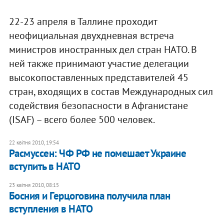
22-23 апреля в Таллине проходит
неофициальная двухдневная встреча
министров иностранных дел стран НАТО. В
ней также принимают участие делегации
высокопоставленных представителей 45
стран, входящих в состав Международных сил
содействия безопасности в Афганистане
(ISAF) – всего более 500 человек.
22 квітня 2010, 19:54
Расмуссен: ЧФ РФ не помешает Украине
вступить в НАТО
23 квітня 2010, 08:15
Босния и Герцоговина получила план
вступления в НАТО