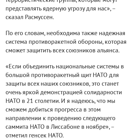
представлять ядерную угрозу для нас», –
сказал Расмуссен.
По его словам, необходима также надежная
система противоракетной обороны, которая
сможет защитить всех союзников альянса.
«Если объединить национальные системы в
большой противоракетный щит НАТО для
защиты всех наших союзников, это станет
очень яркой демонстрацией солидарности
НАТО в 21 столетии. И я надеюсь, что мы
сможем добиться прогресса в этом
направлении к проведению следующего
саммита НАТО в Лиссабоне в ноябре», –
отметил генсек НАТО.