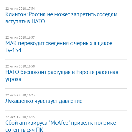
22 квітня 2010, 17:54
Клинтон: Россия не может запретить соседям
вступать в НАТО
22 квітня 2010, 16:57
МАК переводит сведения с черных ящиков
Ту-154
22 квітня 2010, 16:50
НАТО беспокоит растущая в Европе ракетная
угроза
22 квітня 2010, 16:23
Лукашенко чувствует давление
22 квітня 2010, 16:15
Сбой антивируса "McAfee" привел к поломке
сотен тысяч ПК