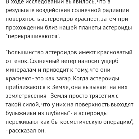
В ходе исследований выявилось, что в
результате воздействия солнечной радиации
поверхность астероидов краснеет, затем при
прохождении близ нашей планеты астероиды
"перекрашиваются".
"Большинство астероидов имеют красноватый
оттенок. Солнечный ветер наносит ущерб
минералам и приводит к тому, что они
краснеют - это как загар. Когда астероиды
приближаются к Земле, она вызывает на них
землетрясения - Земля просто трясет их с
такой силой, что у них на поверхность выходят
булыжники из глубины" - и астероиды
переживают как бы косметическую операцию",
- рассказал он.