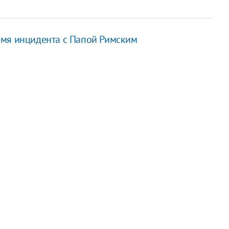
емя инцидента с Папой Римским