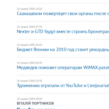
26 грудня 2009, 10:20
Саакашвили пожертвует свои органы после 
26 грудня 2009, 07:30
Nexter и GTD будут вместе строить бронетр
26 грудня 2009, 06:50
Бюджет Японии на 2010 год станет рекордн
26 грудня 2009, 06:30
Медведев поможет операторам WiMAX разо
26 грудня 2009, 03:30
Туркмению отрезали от YouTube и Livejourna
26 грудня 2009, 00:00
ВІТАЛІЙ ПОРТНИКОВ