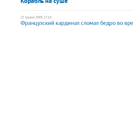
Корабль на суше
25 грудня 2009, 22:10
Французский кардинал сломал бедро во вр