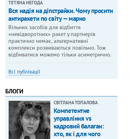
ТЕТЯНА НЕГОДА
Вся надія на діпстрайки. Чому просити
антиракети по світу — марно
Вільних засобів для відбиття
«невідворотних» ракет у партнерів
практично немає, альтернативні
комплекси розвиваються повільно. Тож
відбиватися можемо тільки асиметрично.
Всі публікації
БЛОГИ
СВІТЛАНА ТОПАЛОВА
Компетентне
управління vs
кадровий балаган:
хто, як і для чого