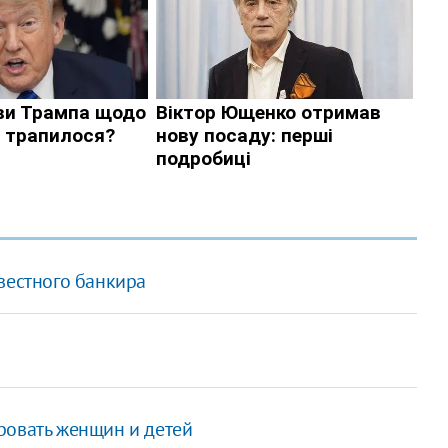
вестного банкира
ровать женщин и детей