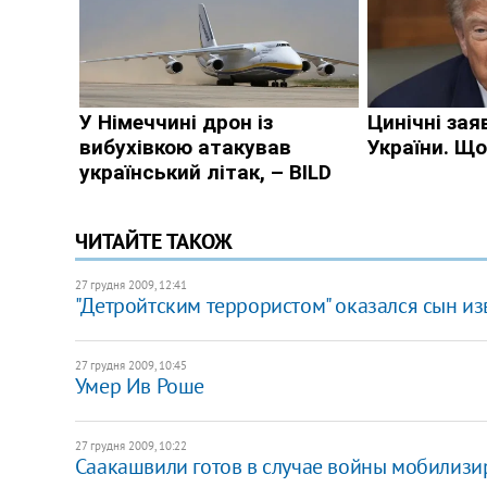
ЧИТАЙТЕ ТАКОЖ
27 грудня 2009, 12:41
"Детройтским террористом" оказался сын из
27 грудня 2009, 10:45
Умер Ив Роше
27 грудня 2009, 10:22
Саакашвили готов в случае войны мобилизи