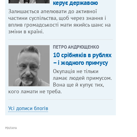
керує державою
Залишається апелювати до активної
частини суспільства, щоб через знання і
вплив громадськості мати якийсь шанс на
зміни в країні.
ПЕТРО АНДРЮЩЕНКО
10 срібняків в рублях
– і жодного примусу
Окупація не тільки
ламає людей примусом.
Вона ще й купує тих,
кого ламати не треба.
Усі дописи блогів
РЕКЛАМА