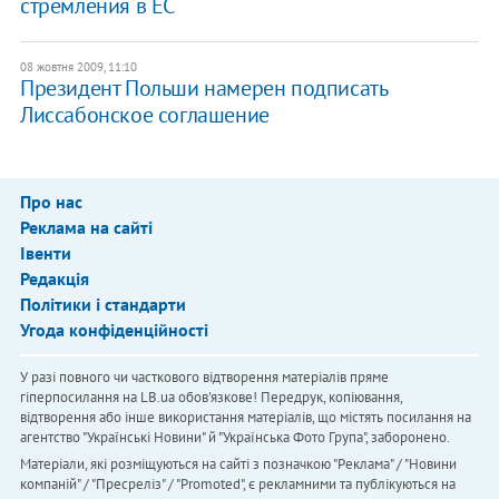
стремления в ЕС
08 жовтня 2009, 11:10
Президент Польши намерен подписать
Лиссабонское соглашение
Про нас
Реклама на сайті
Івенти
Редакція
Політики і стандарти
Угода конфіденційності
У разі повного чи часткового відтворення матеріалів пряме
гіперпосилання на LB.ua обов'язкове! Передрук, копіювання,
відтворення або інше використання матеріалів, що містять посилання на
агентство "Українськi Новини" й "Українська Фото Група", заборонено.
Матеріали, які розміщуються на сайті з позначкою "Реклама" / "Новини
компаній" / "Пресреліз" / "Promoted", є рекламними та публікуються на