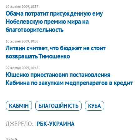
10 жовтня 2009, 10:57
Обама потратит присужденную ему
Нобелевскую премию мира на
благотворительность
10 жовтня 2009, 10:05
Литвин считает, что бюджет не стоит
возвращать Тимошенко
09 жовтня 2009, 16:48
Ющенко приостановил постановления
Кабмина по закупкам медпрепаратов в кредит
КАБМІН
БЛАГОДІЙНІСТЬ
КУБА
ДЖЕРЕЛО:
РБК-УКРАИНА
РЕКЛАМА