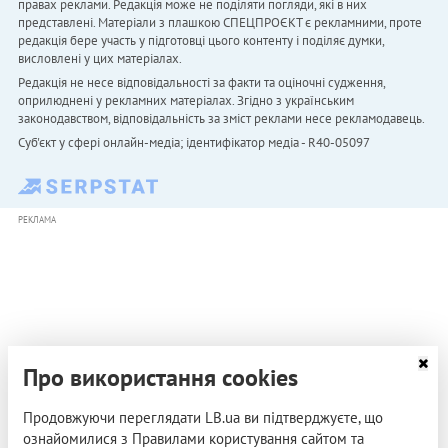
правах реклами. Редакція може не поділяти погляди, які в них
представлені. Матеріали з плашкою СПЕЦПРОЄКТ є рекламними, проте
редакція бере участь у підготовці цього контенту і поділяє думки,
висловлені у цих матеріалах.
Редакція не несе відповідальності за факти та оціночні судження,
оприлюднені у рекламних матеріалах. Згідно з українським
законодавством, відповідальність за зміст реклами несе рекламодавець.
Cуб'єкт у сфері онлайн-медіа; ідентифікатор медіа - R40-05097
РЕКЛАМА
Про використання cookies
Продовжуючи переглядати LB.ua ви підтверджуєте, що
ознайомилися з Правилами користування сайтом та