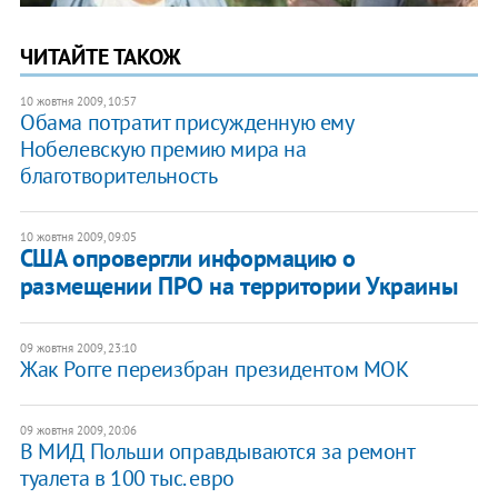
ЧИТАЙТЕ ТАКОЖ
10 жовтня 2009, 10:57
Обама потратит присужденную ему
Нобелевскую премию мира на
благотворительность
10 жовтня 2009, 09:05
США опровергли информацию о
размещении ПРО на территории Украины
09 жовтня 2009, 23:10
Жак Рогге переизбран президентом МОК
09 жовтня 2009, 20:06
В МИД Польши оправдываются за ремонт
туалета в 100 тыс. евро