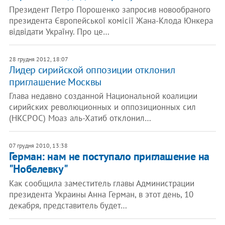
Президент Петро Порошенко запросив новообраного
президента Європейської комісії Жана-Клода Юнкера
відвідати Україну. Про це…
28 грудня 2012, 18:07
Лидер сирийской оппозиции отклонил
приглашение Москвы
Глава недавно созданной Национальной коалиции
сирийских революционных и оппозиционных сил
(НКСРОС) Моаз аль-Хатиб отклонил…
07 грудня 2010, 13:38
Герман: нам не поступало приглашение на
"Нобелевку"
Как сообщила заместитель главы Администрации
президента Украины Анна Герман, в этот день, 10
декабря, представитель будет…