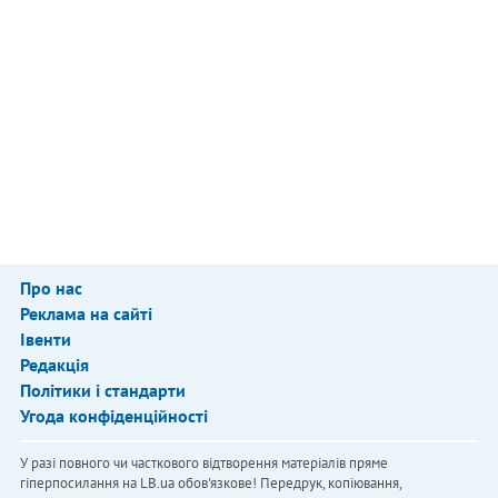
Про нас
Реклама на сайті
Івенти
Редакція
Політики і стандарти
Угода конфіденційності
У разі повного чи часткового відтворення матеріалів пряме
гіперпосилання на LB.ua обов'язкове! Передрук, копіювання,