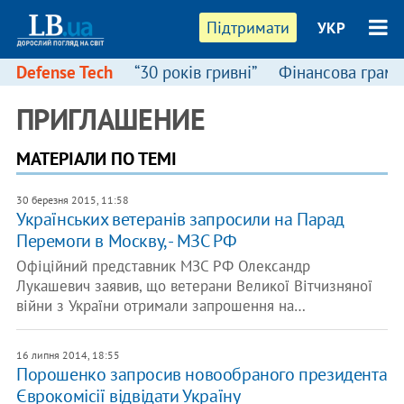
Підтримати
УКР
Defense Tech
“30 років гривні”
Фінансова грамо
ПРИГЛАШЕНИЕ
МАТЕРІАЛИ ПО ТЕМІ
30 березня 2015, 11:58
Українських ветеранів запросили на Парад
Перемоги в Москву, - МЗС РФ
Офіційний представник МЗС РФ Олександр
Лукашевич заявив, що ветерани Великої Вітчизняної
війни з України отримали запрошення на…
16 липня 2014, 18:55
Порошенко запросив новообраного президента
Єврокомісії відвідати Україну