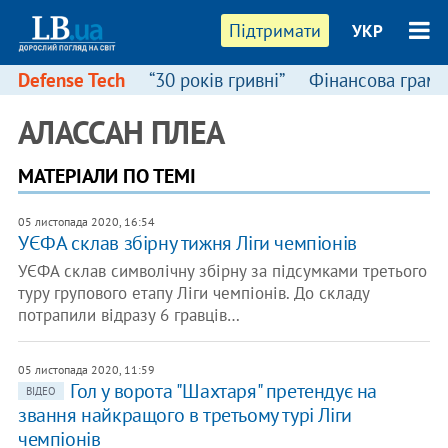
Підтримати
УКР
Defense Tech
“30 років гривні”
Фінансова грамо
АЛАССАН ПЛЕА
МАТЕРІАЛИ ПО ТЕМІ
05 листопада 2020, 16:54
УЄФА склав збірну тижня Ліги чемпіонів
УЄФА склав символічну збірну за підсумками третього
туру групового етапу Ліги чемпіонів. До складу
потрапили відразу 6 гравців…
05 листопада 2020, 11:59
Гол у ворота "Шахтаря" претендує на
ВІДЕО
звання найкращого в третьому турі Ліги
чемпіонів