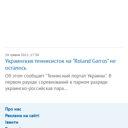
26 травня 2011, 17:30
Украинских теннисисток на "Roland Garros" не
осталось
Об этом сообщает "Теннисный портал Украины". В
первом раунде соревнований в парном разряде
украинско-российская пара…
Про нас
Реклама на сайті
Івенти