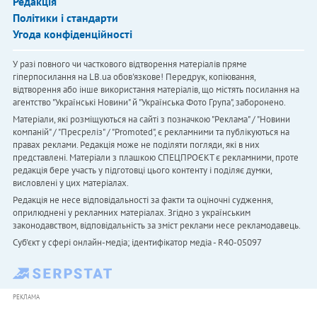
Редакція
Політики і стандарти
Угода конфіденційності
У разі повного чи часткового відтворення матеріалів пряме
гіперпосилання на LB.ua обов'язкове! Передрук, копіювання,
відтворення або інше використання матеріалів, що містять посилання на
агентство "Українськi Новини" й "Українська Фото Група", заборонено.
Матеріали, які розміщуються на сайті з позначкою "Реклама" / "Новини
компаній" / "Пресреліз" / "Promoted", є рекламними та публікуються на
правах реклами. Редакція може не поділяти погляди, які в них
представлені. Матеріали з плашкою СПЕЦПРОЄКТ є рекламними, проте
редакція бере участь у підготовці цього контенту і поділяє думки,
висловлені у цих матеріалах.
Редакція не несе відповідальності за факти та оціночні судження,
оприлюднені у рекламних матеріалах. Згідно з українським
законодавством, відповідальність за зміст реклами несе рекламодавець.
Cуб'єкт у сфері онлайн-медіа; ідентифікатор медіа - R40-05097
РЕКЛАМА