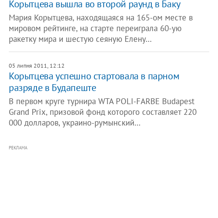
Корытцева вышла во второй раунд в Баку
Мария Корытцева, находящаяся на 165-ом месте в
мировом рейтинге, на старте переиграла 60-ую
ракетку мира и шестую сеяную Елену…
05 липня 2011, 12:12
Корытцева успешно стартовала в парном
разряде в Будапеште
В первом круге турнира WTA POLI-FARBE Budapest
Grand Prix, призовой фонд которого составляет 220
000 долларов, украино-румынский…
РЕКЛАМА