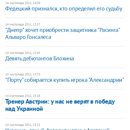
14 листопада 2011, 14:09
Федецкий признался, кто определил его судьбу
14 листопада 2011, 13:57
"Днепр" хочет приобрести защитника "Расинга"
Альваро Гонсалеса
14 листопада 2011, 13:45
Девять дебютантов Блохина
14 листопада 2011, 13:33
"Порту" собирается купить игрока "Александрии"
14 листопада 2011, 13:28
Тренер Австрии: у нас не верят в победу
над Украиной
14 листопада 2011, 13:21