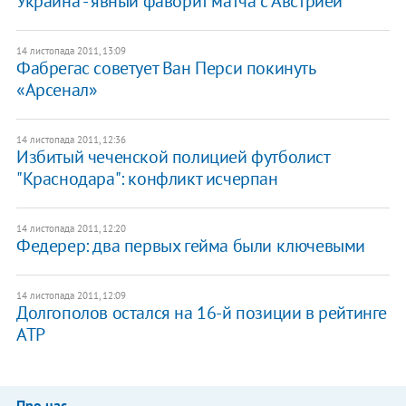
Украина - явный фаворит матча с Австрией
14 листопада 2011, 13:09
Фабрегас советует Ван Перси покинуть
«Арсенал»
14 листопада 2011, 12:36
Избитый чеченской полицией футболист
"Краснодара": конфликт исчерпан
14 листопада 2011, 12:20
Федерер: два первых гейма были ключевыми
14 листопада 2011, 12:09
Долгополов остался на 16-й позиции в рейтинге
АТР
Про нас