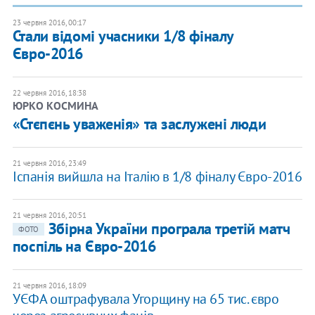
23 червня 2016, 00:17
Стали відомі учасники 1/8 фіналу
Євро-2016
22 червня 2016, 18:38
ЮРКО КОСМИНА
«Стєпєнь уваженія» та заслужені люди
21 червня 2016, 23:49
Іспанія вийшла на Італію в 1/8 фіналу Євро-2016
21 червня 2016, 20:51
Збірна України програла третій матч
ФОТО
поспіль на Євро-2016
21 червня 2016, 18:09
УЄФА оштрафувала Угорщину на 65 тис. євро