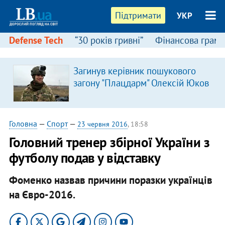
Підтримати
УКР
Defense Tech
“30 років гривні”
Фінансова грамо
Загинув керівник пошукового
загону "Плацдарм" Олексій Юков
Головна
—
Спорт
—
23 червня 2016
, 18:58
Головний тренер збірної України з
футболу подав у відставку
Фоменко назвав причини поразки українців
на Євро-2016.