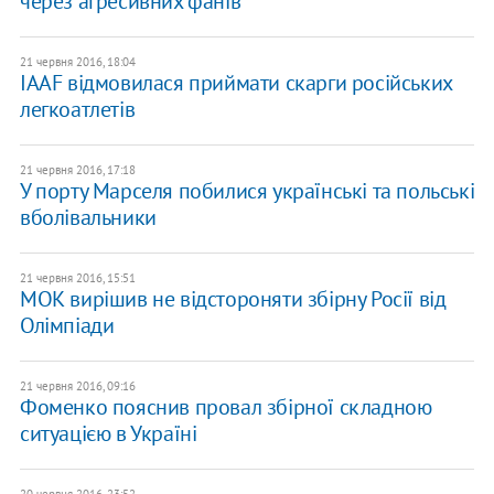
через агресивних фанів
21 червня 2016, 18:04
IAAF відмовилася приймати скарги російських
легкоатлетів
21 червня 2016, 17:18
У порту Марселя побилися українські та польські
вболівальники
21 червня 2016, 15:51
МОК вирішив не відстороняти збірну Росії від
Олімпіади
21 червня 2016, 09:16
Фоменко пояснив провал збірної складною
ситуацією в Україні