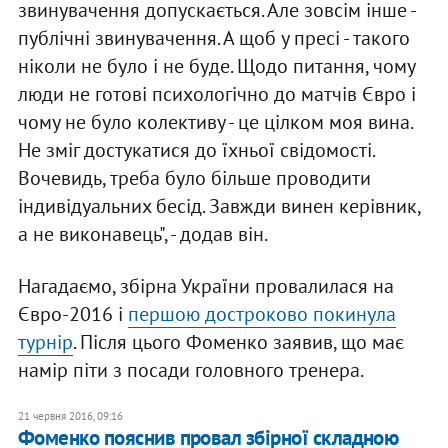
звинувачення допускається. Але зовсім інше -
публічні звинувачення. А щоб у пресі - такого
ніколи не було і не буде. Щодо питання, чому
люди не готові психологічно до матчів Євро і
чому не було колективу - це цілком моя вина.
Не зміг достукатися до їхньої свідомості.
Вочевидь, треба було більше проводити
індивідуальних бесід. Завжди винен керівник,
а не виконавець", - додав він.
Нагадаємо, збірна України провалилася на
Євро-2016 і
першою достроково покинула
турнір
. Після цього Фоменко заявив, що має
намір піти з посади головного тренера.
21 червня 2016, 09:16
Фоменко пояснив провал збірної складною