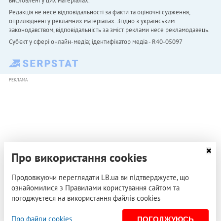
висловлені у цих матеріалах.
Редакція не несе відповідальності за факти та оціночні судження,
оприлюднені у рекламних матеріалах. Згідно з українським
законодавством, відповідальність за зміст реклами несе рекламодавець.
Cуб'єкт у сфері онлайн-медіа; ідентифікатор медіа - R40-05097
РЕКЛАМА
Про використання cookies
Продовжуючи переглядати LB.ua ви підтверджуєте, що
ознайомилися з Правилами користування сайтом та
погоджуєтеся на використання файлів cookies
Про файли cookies
ПОГОДЖУЮСЬ