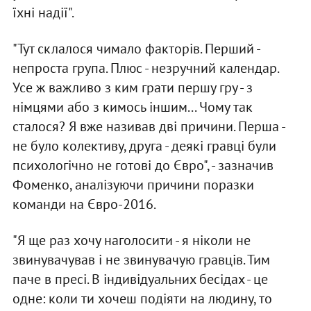
їхні надії".
"Тут склалося чимало факторів. Перший -
непроста група. Плюс - незручний календар.
Усе ж важливо з ким грати першу гру - з
німцями або з кимось іншим... Чому так
сталося? Я вже називав дві причини. Перша -
не було колективу, друга - деякі гравці були
психологічно не готові до Євро", - зазначив
Фоменко, аналізуючи причини поразки
команди на Євро-2016.
"Я ще раз хочу наголосити - я ніколи не
звинувачував і не звинувачую гравців. Тим
паче в пресі. В індивідуальних бесідах - це
одне: коли ти хочеш подіяти на людину, то