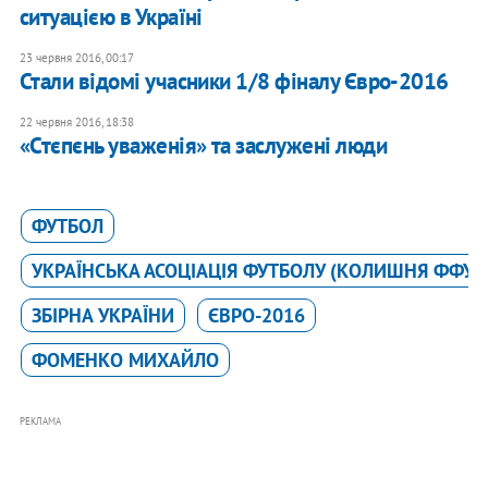
ситуацією в Україні
23 червня 2016, 00:17
Стали відомі учасники 1/8 фіналу Євро-2016
22 червня 2016, 18:38
«Стєпєнь уваженія» та заслужені люди
ФУТБОЛ
УКРАЇНСЬКА АСОЦІАЦІЯ ФУТБОЛУ (КОЛИШНЯ ФФУ)
ЗБІРНА УКРАЇНИ
ЄВРО-2016
ФОМЕНКО МИХАЙЛО
РЕКЛАМА