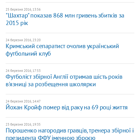
25 березня 2016, 13:56
"Шахтар" показав 868 млн гривень збитків за
2015 рік
24 березня 2016, 23:20
Кримський сепаратист очолив український
футбольний клуб
24 березня 2016, 17:53
Футболіст збірної Англії отримав шість років
в'язниці за розбещення школярки
24 березня 2016, 14:47
Йохан Кройф помер від раку на 69 році життя
23 березня 2016, 19:35
Порошенко нагородив гравців, тренера збірної і
президента ФФУ іменною зброєю