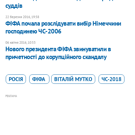
суддів
22 березня 2016, 19:58
ФІФА почала розслідувати вибір Німеччини
господинею ЧС-2006
06 квітня 2016, 10:53
Нового президента ФІФА звинуватили в
причетності до корупційного скандалу
РОСІЯ
ФІФА
ВІТАЛІЙ МУТКО
ЧC-2018
РЕКЛАМА