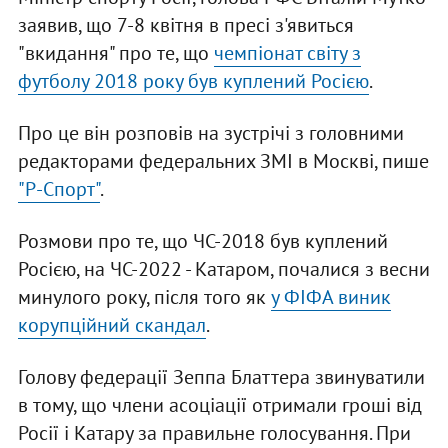
заявив, що 7-8 квітня в пресі з'явиться
"вкидання" про те, що
чемпіонат світу з
футболу 2018 року був куплений Росією
.
Про це він розповів на зустрічі з головними
редакторами федеральних ЗМІ в Москві, пише
"Р-Спорт"
.
Розмови про те, що ЧС-2018 був куплений
Росією, на ЧС-2022 - Катаром, почалися з весни
минулого року, після того як
у ФІФА виник
корупційний скандал
.
Голову федерації Зеппа Блаттера звинуватили
в тому, що члени асоціації отримали гроші від
Росії і Катару за правильне голосування. При