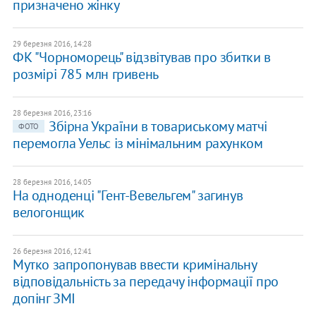
призначено жінку
29 березня 2016, 14:28
ФК "Чорноморець" відзвітував про збитки в
розмірі 785 млн гривень
28 березня 2016, 23:16
Збірна України в товариському матчі
ФОТО
перемогла Уельс із мінімальним рахунком
28 березня 2016, 14:05
На одноденці "Гент-Вевельгем" загинув
велогонщик
26 березня 2016, 12:41
Мутко запропонував ввести кримінальну
відповідальність за передачу інформації про
допінг ЗМІ