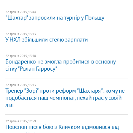
22 травня 2015, 13:44
"Шахтар" запросили на турнір у Польщу
22 травня 2015, 13:33
У НХЛ збільшили стелю зарплати
22 травня 2015, 13:30
Бондаренко не змогла пробитися в основну
сітку "Ролан Гарросу"
22 травня 2015, 13:13
Тренер "Зорі" проти реформ "Шахтаря": кому не
подобається наш чемпіонат, нехай грає у своїй
лізі
22 травня 2015, 12:59
Повєткін після бою з Кличком відмовився від