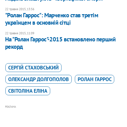
22 травня 2015, 13:56
"Ролан Гаррос": Марченко став третім
українцем в основній сітці
22 травня 2015, 11:09
На "Ролан Гаррос"-2015 встановлено перший
рекорд
СЕРГІЙ СТАХОВСЬКИЙ
ОЛЕКСАНДР ДОЛГОПОЛОВ
РОЛАН ГАРРОС
СВІТОЛІНА ЕЛІНА
РЕКЛАМА