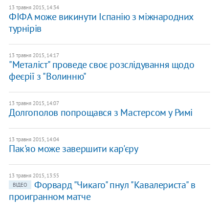
13 травня 2015, 14:34
ФІФА може викинути Іспанію з міжнародних
турнірів
13 травня 2015, 14:17
"Металіст" проведе своє розслідування щодо
феєрії з "Волинню"
13 травня 2015, 14:07
Долгополов попрощався з Мастерсом у Римі
13 травня 2015, 14:04
Пак'яо може завершити кар'єру
13 травня 2015, 13:55
Форвард "Чикаго" пнул "Кавалериста" в
ВІДЕО
проигранном матче