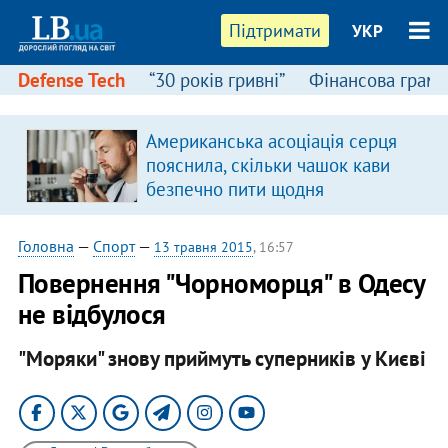
Підтримати
УКР
Defense Tech
“30 років гривні”
Фінансова грамо
Американська асоціація серця
пояснила, скільки чашок кави
безпечно пити щодня
Головна
—
Спорт
—
13 травня 2015
, 16:57
Повернення "Чорноморця" в Одесу
не відбулося
"Моряки" знову приймуть суперників у Києві