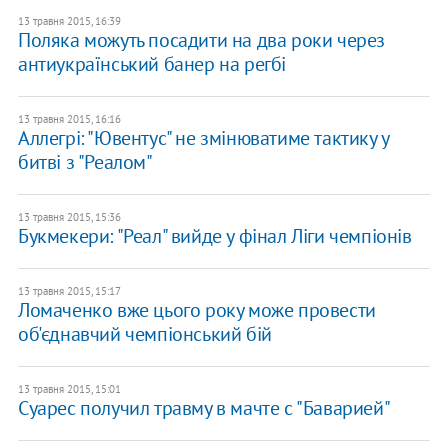
13 травня 2015, 16:39
Поляка можуть посадити на два роки через
антиукраїнський банер на регбі
13 травня 2015, 16:16
Аллегрі: "Ювентус" не змінюватиме тактику у
битві з "Реалом"
13 травня 2015, 15:36
Букмекери: "Реал" вийде у фінал Ліги чемпіонів
13 травня 2015, 15:17
Ломаченко вже цього року може провести
об'єднавчий чемпіонський бій
13 травня 2015, 15:01
Суарес получил травму в мачте с "Баварией"