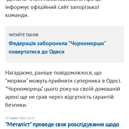
інформує офіційний сайт запорізької
команди.
ЧИТАЙТЕ ТАКОЖ
Федерація заборонила "Чорноморцю"
повертатися до Одеси
Нагадаємо, раніше повідомлялося, що
"моряки" можуть прийняти суперника в Одесі.
"Чорноморець" цього року на своїй домашній
арені ще не грав через відсутність гарантій
безпеки.
13 травня 2015, 14:17
"Металіст" проведе своє розслідування щодо