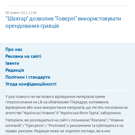
08 травня 2015, 12:49
"Шахтар" дозволив "Говерлі" використовувати
орендованих гравців
Про нас
Реклама на сайті
Івенти
Редакція
Політики і стандарти
Угода конфіденційності
У разі повного чи часткового відтворення матеріалів пряме
гіперпосилання на LB.ua обов'язкове! Передрук, копіювання,
відтворення або інше використання матеріалів, що містять посилання на
агентство "Українськi Новини" й "Українська Фото Група", заборонено.
Матеріали, які розміщуються на сайті з позначкою "Реклама" / "Новини
компаній" / "Пресреліз" / "Promoted", є рекламними та публікуються на
правах реклами. Редакція може не поділяти погляди, які в них