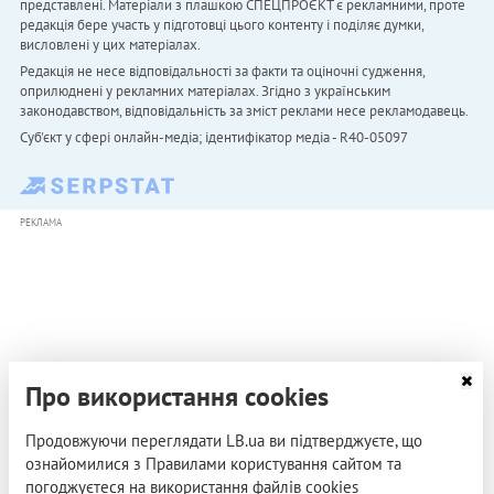
представлені. Матеріали з плашкою СПЕЦПРОЄКТ є рекламними, проте
редакція бере участь у підготовці цього контенту і поділяє думки,
висловлені у цих матеріалах.
Редакція не несе відповідальності за факти та оціночні судження,
оприлюднені у рекламних матеріалах. Згідно з українським
законодавством, відповідальність за зміст реклами несе рекламодавець.
Cуб'єкт у сфері онлайн-медіа; ідентифікатор медіа - R40-05097
РЕКЛАМА
Про використання cookies
Продовжуючи переглядати LB.ua ви підтверджуєте, що
ознайомилися з Правилами користування сайтом та
погоджуєтеся на використання файлів cookies