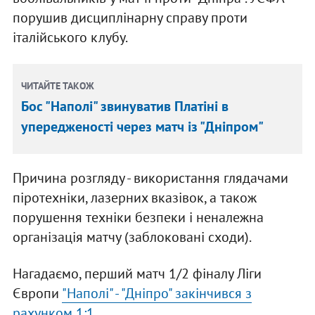
порушив дисциплінарну справу проти
італійського клубу.
ЧИТАЙТЕ ТАКОЖ
Бос "Наполі" звинуватив Платіні в
упередженості через матч із "Дніпром"
Причина розгляду - використання глядачами
піротехніки, лазерних вказівок, а також
порушення техніки безпеки і неналежна
організація матчу (заблоковані сходи).
Нагадаємо, перший матч 1/2 фіналу Ліги
Європи
"Наполі" - "Дніпро" закінчився з
рахунком 1:1.