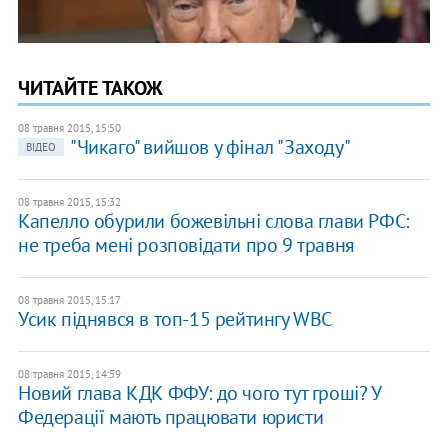
ЧИТАЙТЕ ТАКОЖ
08 травня 2015, 15:50
"Чикаго" вийшов у фінал "Заходу"
ВІДЕО
08 травня 2015, 15:32
Капелло обурили божевільні слова глави РФС:
не треба мені розповідати про 9 травня
08 травня 2015, 15:17
Усик піднявся в топ-15 рейтингу WBC
08 травня 2015, 14:59
Новий глава КДК ФФУ: до чого тут гроші? У
Федерації мають працювати юристи