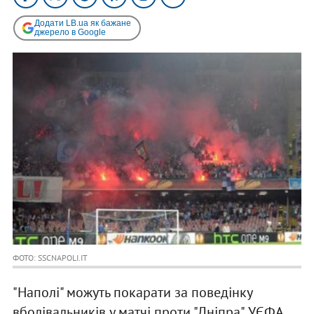
Додати LB.ua як бажане
джерело в Google
ФОТО: SSCNAPOLI.IT
"Наполі" можуть покарати за поведінку
вболівальників у матчі проти "Дніпра". УЄФА