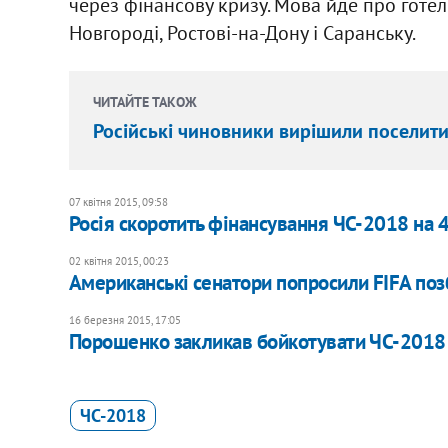
через фінансову кризу. Мова йде про готелі
Новгороді, Ростові-на-Дону і Саранську.
ЧИТАЙТЕ ТАКОЖ
Російські чиновники вирішили поселити 
07 квітня 2015, 09:58
Росія скоротить фінансування ЧС-2018 на 
02 квітня 2015, 00:23
Американські сенатори попросили FIFA по
16 березня 2015, 17:05
Порошенко закликав бойкотувати ЧС-2018 у
ЧC-2018