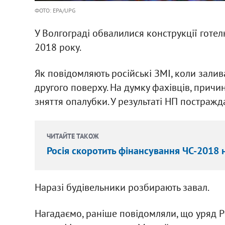
ФОТО: EPA/UPG
У Волгограді обвалилися конструкції готелю
2018 року.
Як повідомляють російські ЗМІ, коли залив
другого поверху. На думку фахівців, причи
зняття опалубки. У результаті НП постраж
ЧИТАЙТЕ ТАКОЖ
Росія скоротить фінансування ЧС-2018 
Наразі будівельники розбирають завал.
Нагадаємо, раніше повідомляли, що уряд Р