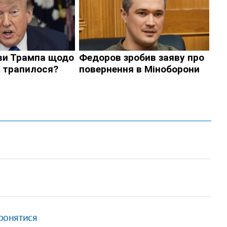
оронятися