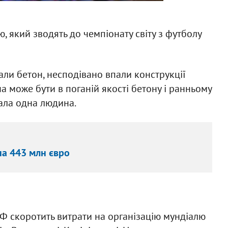
, який зводять до чемпіонату світу з футболу
али бетон, несподівано впали конструкції
на може бути в поганій якості бетону і ранньому
дала одна людина.
на 443 млн євро
Ф скоротить витрати на організацію мундіалю