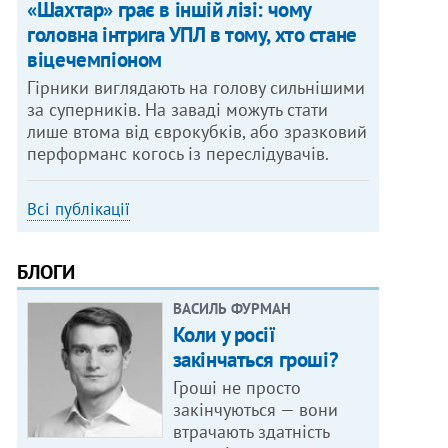
«Шахтар» грає в іншій лізі: чому
головна інтрига УПЛ в тому, хто стане
віцечемпіоном
Гірники виглядають на голову сильнішими
за суперників. На заваді можуть стати
лише втома від єврокубків, або зразковий
перформанс когось із переслідувачів.
Всі публікації
БЛОГИ
ВАСИЛЬ ФУРМАН
Коли у росії
закінчаться гроші?
Гроші не просто
закінчуються — вони
втрачають здатність