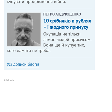
купувати продовження війни.
ПЕТРО АНДРЮЩЕНКО
10 срібняків в рублях
– і жодного примусу
Окупація не тільки
ламає людей примусом.
Вона ще й купує тих,
кого ламати не треба.
Усі дописи блогів
РЕКЛАМА