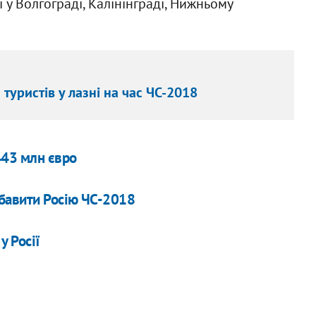
 у Волгограді, Калінінграді, Нижньому
туристів у лазні на час ЧС-2018
443 млн євро
збавити Росію ЧС-2018
 Росії