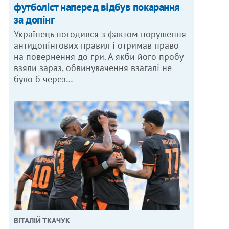
футболіст наперед відбув покарання
за допінг
Українець погодився з фактом порушення
антидопінгових правил і отримав право
на повернення до гри. А якби його пробу
взяли зараз, обвинувачення взагалі не
було б через…
ВІТАЛІЙ ТКАЧУК