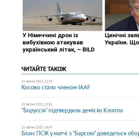
ЧИТАЙТЕ ТАКОЖ
15 квітня 2015, 15:39
Косово стало членом IAAF
15 квітня 2015, 15:02
"Боруссія" підтвердила демісію Клоппа
15 квітня 2015, 14:47
Блан: ПСЖ у матчі з "Барсою" доведеться об