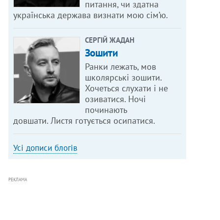
питання, чи здатна
українська держава визнати мою сім’ю.
СЕРГІЙ ЖАДАН
Зошити
Ранки лежать, мов
школярські зошити.
Хочеться слухати і не
озиватися. Ночі
починають
довшати. Листя готується осипатися.
Усі дописи блогів
РЕКЛАМА