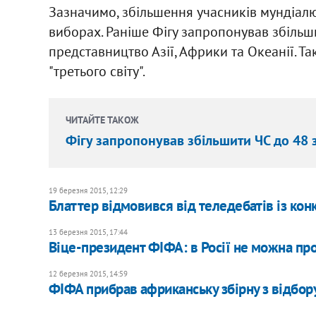
Зазначимо, збільшення учасників мундіал
виборах. Раніше Фігу запропонував збіль
представництво Азії, Африки та Океанії. Та
"третього світу".
ЧИТАЙТЕ ТАКОЖ
Фігу запропонував збільшити ЧС до 48 
19 березня 2015, 12:29
Блаттер відмовився від теледебатів із ко
13 березня 2015, 17:44
Віце-президент ФІФА: в Росії не можна пр
12 березня 2015, 14:59
ФІФА прибрав африканську збірну з відбор