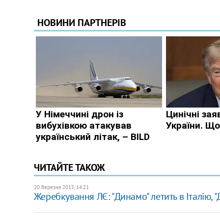
ЧИТАЙТЕ ТАКОЖ
20 березня 2015, 14:21
Жеребкування ЛЄ: "Динамо" летить в Італію, "