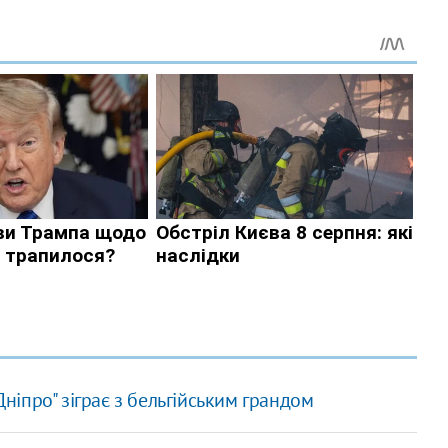
Дніпро" зіграє з бельгійським грандом