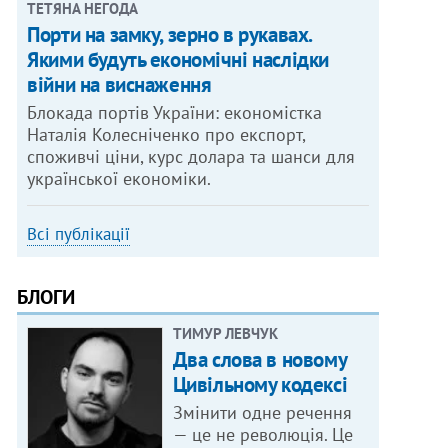
ТЕТЯНА НЕГОДА
Порти на замку, зерно в рукавах.
Якими будуть економічні наслідки
війни на виснаження
Блокада портів України: економістка
Наталія Колесніченко про експорт,
споживчі ціни, курс долара та шанси для
української економіки.
Всі публікації
БЛОГИ
ТИМУР ЛЕВЧУК
Два слова в новому
Цивільному кодексі
Змінити одне речення
— це не революція. Це