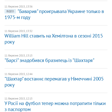
11 березня 2015, 13:56
"Бавария" проигрывала Украине только в
ВІДЕО
1975-м году
11 березня 2015, 13:32
William Hill ставить на Хемілтона в сезоні 2015
року
11 березня 2015, 13:15
"Барсі" знадобився бразилець із "Шахтаря"
11 березня 2015, 12:44
"Шахтар" востаннє перемагав у Німеччині 2005
року
11 березня 2015, 12:15
У Росії на футбол тепер можна потрапити тільки
з паспортом