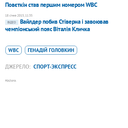
Повєткін став першим номером WBC
18 січня 2015, 11:35
Вайлдер побив Стіверна і завоював
ВІДЕО
чемпіонський пояс Віталія Кличка
WBC
ГЕНАДІЙ ГОЛОВКИН
ДЖЕРЕЛО:
СПОРТ-ЭКСПРЕСС
РЕКЛАМА