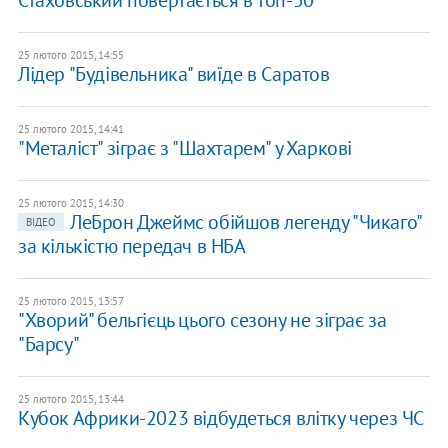
Стаховський повертається в топ-50
25 лютого 2015, 14:55
Лідер "Будівельника" виїде в Саратов
25 лютого 2015, 14:41
"Металіст" зіграє з "Шахтарем" у Харкові
25 лютого 2015, 14:30
ЛеБрон Джеймс обійшов легенду "Чикаго"
ВІДЕО
за кількістю передач в НБА
25 лютого 2015, 13:57
"Хворий" бельгієць цього сезону не зіграє за
"Барсу"
25 лютого 2015, 13:44
Кубок Африки-2023 відбудеться влітку через ЧС