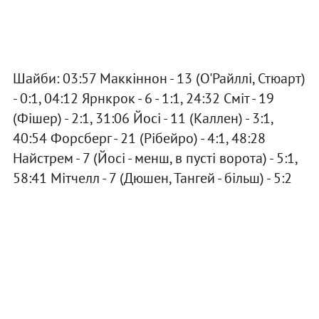
Шайби: 03:57 Маккіннон - 13 (О'Райллі, Стюарт)
- 0:1, 04:12 Ярнкрок - 6 - 1:1, 24:32 Сміт - 19
(Фішер) - 2:1, 31:06 Йосі - 11 (Каллен) - 3:1,
40:54 Форсберг - 21 (Рібейро) - 4:1, 48:28
Найстрем - 7 (Йосі - менш, в пусті ворота) - 5:1,
58:41 Мітчелл - 7 (Дюшен, Тангей - більш) - 5:2