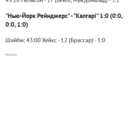
49:10 Нельсон - 17 (Бейлі, Макдональд) - 5:1
"Нью-Йорк Рейнджерс" - "Калгарі" 1:0 (0:0,
0:0, 1:0)
Шайби: 43:00 Хейєс - 12 (Брассар) - 1:0
РЕКЛАМА