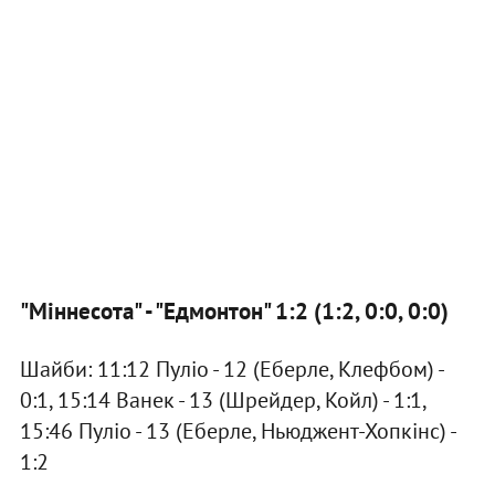
"Міннесота" - "Едмонтон" 1:2 (1:2, 0:0, 0:0)
Шайби: 11:12 Пуліо - 12 (Еберле, Клефбом) -
0:1, 15:14 Ванек - 13 (Шрейдер, Койл) - 1:1,
15:46 Пуліо - 13 (Еберле, Ньюджент-Хопкінс) -
1:2