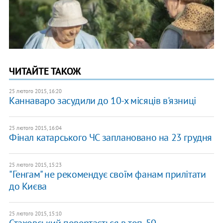
ЧИТАЙТЕ ТАКОЖ
25 лютого 2015, 16:20
Каннаваро засудили до 10-х місяців в'язниці
25 лютого 2015, 16:04
Фінал катарського ЧС заплановано на 23 грудня
25 лютого 2015, 15:23
"Генгам" не рекомендує своїм фанам прилітати
до Києва
25 лютого 2015, 15:10