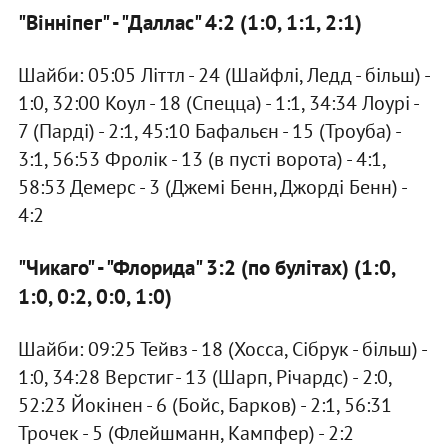
"Вінніпег" - "Даллас" 4:2 (1:0, 1:1, 2:1)
Шайби: 05:05 Літтл - 24 (Шайфлі, Ледд - більш) -
1:0, 32:00 Коул - 18 (Спецца) - 1:1, 34:34 Лоурі -
7 (Парді) - 2:1, 45:10 Бафальєн - 15 (Троуба) -
3:1, 56:53 Фролік - 13 (в пусті ворота) - 4:1,
58:53 Демерс - 3 (Джемі Бенн, Джорді Бенн) -
4:2
"Чикаго" - "Флорида" 3:2 (по булітах) (1:0,
1:0, 0:2, 0:0, 1:0)
Шайби: 09:25 Тейвз - 18 (Хосса, Сібрук - більш) -
1:0, 34:28 Верстиг - 13 (Шарп, Річардс) - 2:0,
52:23 Йокінен - 6 (Бойс, Барков) - 2:1, 56:31
Трочек - 5 (Флейшманн, Кампфер) - 2:2