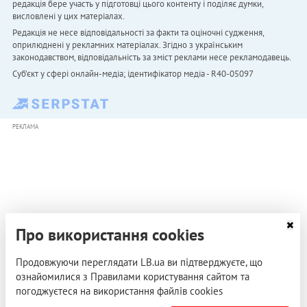
редакція бере участь у підготовці цього контенту і поділяє думки,
висловлені у цих матеріалах.
Редакція не несе відповідальності за факти та оціночні судження,
оприлюднені у рекламних матеріалах. Згідно з українським
законодавством, відповідальність за зміст реклами несе рекламодавець.
Cуб'єкт у сфері онлайн-медіа; ідентифікатор медіа - R40-05097
РЕКЛАМА
Про використання cookies
Продовжуючи переглядати LB.ua ви підтверджуєте, що
ознайомилися з Правилами користування сайтом та
погоджуєтеся на використання файлів cookies