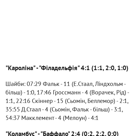
"Кароліна" - "Філадельфія" 4:1 (1:1, 2:0, 1:0)
Шайби: 07:29 Фальк - 11 (Е.Стаал, Ліндхольм -
більш) - 1:0, 17:46 Гроссманн - 4 (Ворачек, Рід) -
1:1, 22:16 Скіннер - 15 (Сьомін, Беллемор) - 2:1,
35:55 Д.Стаал - 4 (Сьомін, Фальк - більш) - 3:1,
54:37 Макклемент - 4 (Мелоун) - 4:1
"Коламбус" - "Баффало" 2:4 (0:2, 2:2, 0:0)