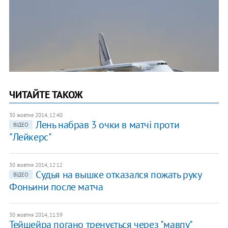
ЧИТАЙТЕ ТАКОЖ
30 жовтня 2014, 12:40
Лень набрав 3 очки в матчі проти
ВІДЕО
"Лейкерс"
30 жовтня 2014, 12:12
Судья на вышке отказался пожать руку
ВІДЕО
Фоньини после матча
30 жовтня 2014, 11:59
Тейшейра погано тренується через "мавпу"