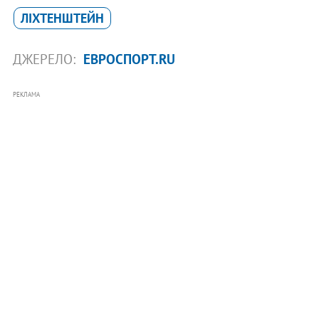
ЛІХТЕНШТЕЙН
ДЖЕРЕЛО:
ЕВРОСПОРТ.RU
РЕКЛАМА