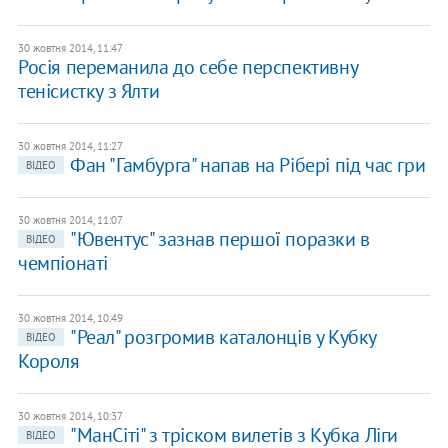
30 жовтня 2014, 11:47
Росія переманила до себе перспективну
тенісистку з Ялти
30 жовтня 2014, 11:27
Фан "Гамбурга" напав на Рібері під час гри
ВІДЕО
30 жовтня 2014, 11:07
"Ювентус" зазнав першої поразки в
ВІДЕО
чемпіонаті
30 жовтня 2014, 10:49
"Реал" розгромив каталонців у Кубку
ВІДЕО
Короля
30 жовтня 2014, 10:37
"МанСіті" з тріском вилетів з Кубка Ліги
ВІДЕО