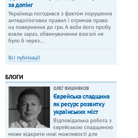
за допінг
Українець погодився з фактом порушення
антидопінгових правил і отримав право
на повернення до гри. А якби його пробу
взяли зараз, обвинувачення взагалі не
було б через…
Всі публікації
БЛОГИ
ОЛЕГ ВИШНЯКОВ
Єврейська спадщина
як ресурс розвитку
українських міст
Відповідальна робота з
єврейською спадщиною
може відкрити нові можливості для