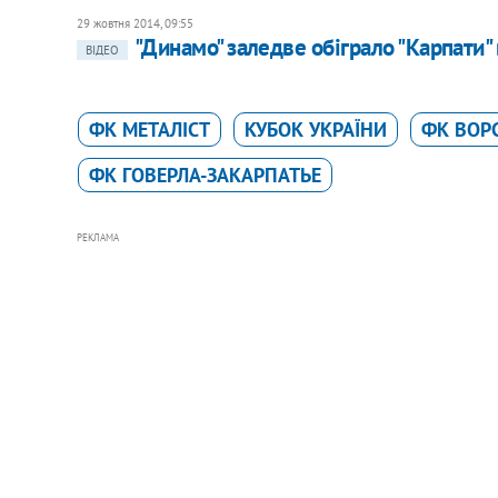
29 жовтня 2014, 09:55
"Динамо" заледве обіграло "Карпати"
ВІДЕО
ФК МЕТАЛІСТ
КУБОК УКРАЇНИ
ФК ВОР
ФК ГОВЕРЛА-ЗАКАРПАТЬЕ
РЕКЛАМА