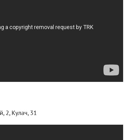
й, 2, Кулач, 31