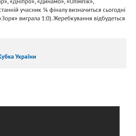
р», «Дніпро», «Динамо», «Олімпік»,
станній учасник ¼ фіналу визначиться сьогодні
 «Зоря» виграла 1:0). Жеребкування відбудеться
Кубка України