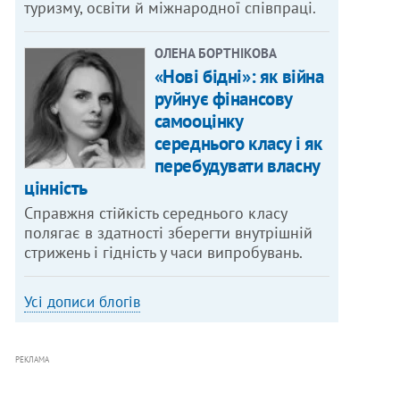
туризму, освіти й міжнародної співпраці.
ОЛЕНА БОРТНІКОВА
«Нові бідні»: як війна
руйнує фінансову
самооцінку
середнього класу і як
перебудувати власну
цінність
Справжня стійкість середнього класу
полягає в здатності зберегти внутрішній
стрижень і гідність у часи випробувань.
Усі дописи блогів
РЕКЛАМА