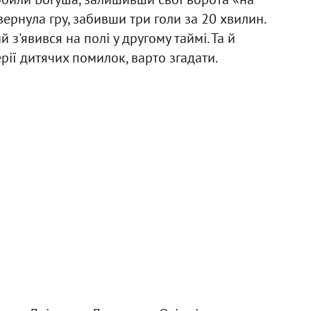
ернула гру, забивши три голи за 20 хвилин.
 з'явився на полі у другому таймі. Та й
ерії дитячих помилок, варто згадати.