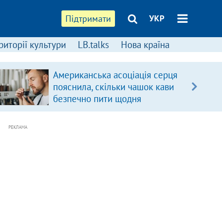
Підтримати
УКР
риторії культури
LB.talks
Нова країна
Американська асоціація серця
пояснила, скільки чашок кави
безпечно пити щодня
РЕКЛАМА