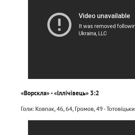
«Ворскла» - «Іллічівець» 3:2
Голи: Ковпак, 46, 64, Громов, 49 - Тотовіцьки