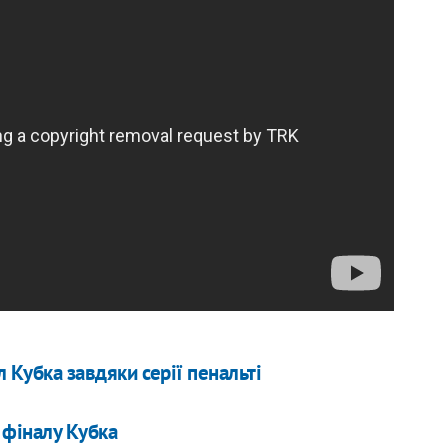
 Кубка завдяки серії пенальті
 фіналу Кубка