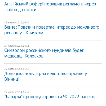
Англійський рефері порушив регламент через
любов до попси
29 жовтня 2014, 16:40
Бенте: Повєткін повертає інтерес до можливого
реваншу з Кличком
29 жовтня 2014, 16:16
Символом российского мундиаля будет
медведь, - Колосков
29 жовтня 2014, 15:55
Донецька популярна велогонка пройде у
Вінниці
29 жовтня 2014, 15:39
"Баварія" пропонує провести ЧС-2022 навесні