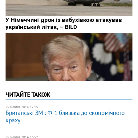
ЧИТАЙТЕ ТАКОЖ
29 жовтня 2014, 17:15
Британські ЗМІ: Ф-1 близька до економічного
краху
29 жовтня 2014, 16:52