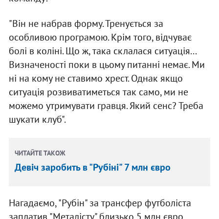
"Він не набрав форму. Тренується за
особливою програмою. Крім того, відчуває
болі в коліні. Що ж, така склалася ситуація...
Визначеності поки в цьому питанні немає. Ми
ні на кому не ставимо хрест. Однак якщо
ситуація розвиватиметься так само, ми не
можемо утримувати гравця. Який сенс? Треба
шукати клуб".
ЧИТАЙТЕ ТАКОЖ
Девіч заробить в "Рубіні" 7 млн євро
Нагадаємо, "Рубін" за трансфер футболіста
заплатив "Металісту" близько 5 млн євро.