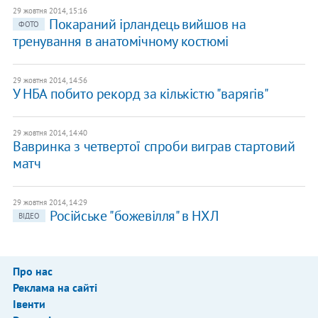
29 жовтня 2014, 15:16
Покараний ірландець вийшов на
ФОТО
тренування в анатомічному костюмі
29 жовтня 2014, 14:56
У НБА побито рекорд за кількістю "варягів"
29 жовтня 2014, 14:40
Вавринка з четвертої спроби виграв стартовий
матч
29 жовтня 2014, 14:29
Російське "божевілля" в НХЛ
ВІДЕО
Про нас
Реклама на сайті
Івенти