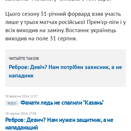
Цього сезону 31-річний форвард взяв участь
лише у трьох матчах російської Прем'єр-ліги і у
всіх виходив на заміну. Востаннє українець
виходив на поле 31 серпня.
ЧИТАЙТЕ ТАКОЖ
Ребров: Девіч? Нам потрібен захисник, а не
нападник
30 вересня 2014, 11:57
Фанати ледь не спалили "Казань"
ВІДЕО
28 серпня 2014, 17:06
Ребров: Девич? Нам нужен защитник, а не
нападающий