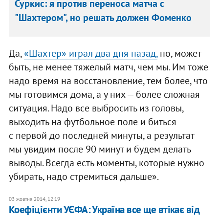
Суркис: я против переноса матча с
"Шахтером", но решать должен Фоменко
Да,
«Шахтер» играл два дня назад,
но, может
быть, не менее тяжелый матч, чем мы. Им тоже
надо время на восстановление, тем более, что
мы готовимся дома, а у них — более сложная
ситуация. Надо все выбросить из головы,
выходить на футбольное поле и биться
с первой до последней минуты, а результат
мы увидим после 90 минут и будем делать
выводы. Всегда есть моменты, которые нужно
убирать, надо стремиться дальше».
03 жовтня 2014, 12:19
Коефіцієнти УЄФА: Україна все ще втікає від