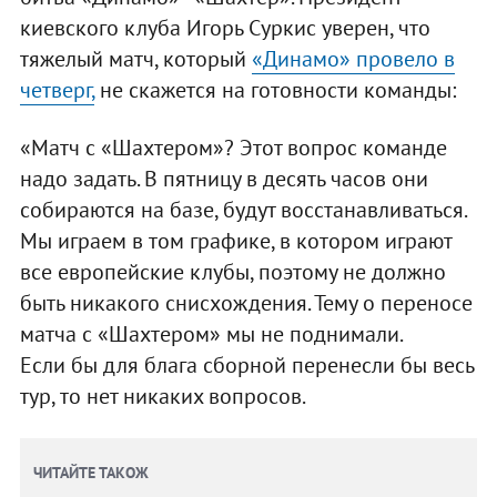
киевского клуба Игорь Суркис уверен, что
тяжелый матч, который
«Динамо» провело в
четверг,
не скажется на готовности команды:
«Матч с «Шахтером»? Этот вопрос команде
надо задать. В пятницу в десять часов они
собираются на базе, будут восстанавливаться.
Мы играем в том графике, в котором играют
все европейские клубы, поэтому не должно
быть никакого снисхождения. Тему о переносе
матча с «Шахтером» мы не поднимали.
Если бы для блага сборной перенесли бы весь
тур, то нет никаких вопросов.
ЧИТАЙТЕ ТАКОЖ