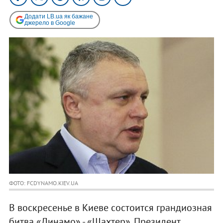
Додати LB.ua як бажане
джерело в Google
ФОТО: FCDYNAMO.KIEV.UA
В воскресенье в Киеве состоится грандиозная
битва «Динамо» - «Шахтер». Президент