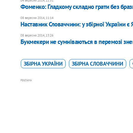
04 вересня 2014, 11:51
Фоменко: Гладкому складно грати без браз
08 вересня 2014, 11:14
Наставник Словаччини: у збірної України є
08 вересня 2014, 13:26
Букмекери не сумніваються в перемозі зн
ЗБІРНА УКРАЇНИ
ЗБІРНА СЛОВАЧЧИНИ
РЕКЛАМА