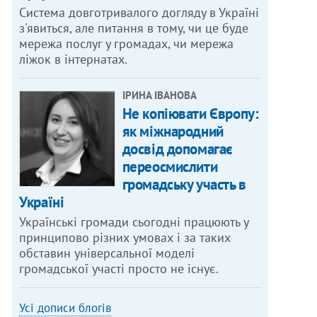
Система довготривалого догляду в Україні
з'явиться, але питання в тому, чи це буде
мережа послуг у громадах, чи мережа
ліжок в інтернатах.
ІРИНА ІВАНОВА
Не копіювати Європу:
як міжнародний
досвід допомагає
переосмислити
громадську участь в
Україні
Українські громади сьогодні працюють у
принципово різних умовах і за таких
обставин універсальної моделі
громадської участі просто не існує.
Усі дописи блогів