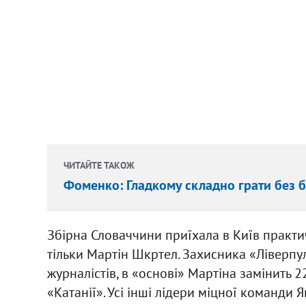
ЧИТАЙТЕ ТАКОЖ
Фоменко: Гладкому складно грати без 
Збірна Словаччини приїхала в Київ практич
тільки Мартін Шкртел. Захисника «Ліверпу
журналістів, в «основі» Мартіна замінить 2
«Катанії». Усі інші лідери міцної команди Я