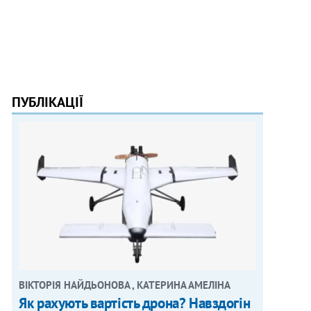
ПУБЛІКАЦІЇ
ВІКТОРІЯ НАЙДЬОНОВА , КАТЕРИНА АМЕЛІНА
Як рахують вартість дрона? Навздогін