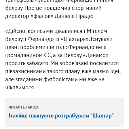
Велозу. Про це повідомив спортивний
директор «фіалок» Даніеле Праде:
«Дійсно, колись ми цікавилися і Мігелем
Велозу, і Фернандо із «Шахтаря». Існували
певні проблеми ще тоді: Фернандо не є
громадянином ЄС, а за Велозу «Динамо»
просить забагато. Ми зобов'язані посилитися
півзахисниками такого плану, вже маємо ідеї,
але згаданими футболістами ми вже не
цікавимося
ЧИТАЙТЕ ТАКОЖ
Італійці планують розграбувати "Шахтар"