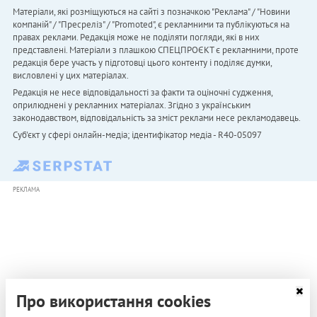
Матеріали, які розміщуються на сайті з позначкою "Реклама" / "Новини
компаній" / "Пресреліз" / "Promoted", є рекламними та публікуються на
правах реклами. Редакція може не поділяти погляди, які в них
представлені. Матеріали з плашкою СПЕЦПРОЄКТ є рекламними, проте
редакція бере участь у підготовці цього контенту і поділяє думки,
висловлені у цих матеріалах.
Редакція не несе відповідальності за факти та оціночні судження,
оприлюднені у рекламних матеріалах. Згідно з українським
законодавством, відповідальність за зміст реклами несе рекламодавець.
Cуб'єкт у сфері онлайн-медіа; ідентифікатор медіа - R40-05097
РЕКЛАМА
Про використання cookies