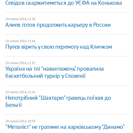
Севідов скаржитиметься до УЄФА на Конькова
29 липня 2014, 11:59
Алиев готов продолжить карьеру в России
29 липня 2014, 11:44
Пулєв вірить у свою перемогу над Кличком
29 липня 2014, 11:31
Україна на тлі "навантажень" провалила
баскетбольний турнір у Словенії
29 липня 2014, 11:14
Непотрібний "Шахтарю" гравець поїхав до
Бельгії
29 липня 2014, 10:59
"Металіст" не гратиме на харківському "Динамо"