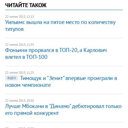
ЧИТАЙТЕ ТАКОЖ
22 липня 2013, 12:13
Уильямс вышла на пятое место по количеству
титулов
22 липня 2013, 11:55
Фоньини прорвался в ТОП-20, а Карлович
влетел в ТОП-100
22 липня 2013, 11:25
Тимощук и "Зенит" впервые проиграли в
ВІДЕО
новом чемпионате
22 липня 2013, 10:50
Лучше Мбокани в "Динамо" дебютировал только
его прямой конкурент