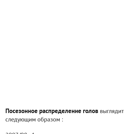
П
осезонное распределение голов
выглядит
следующим образом :