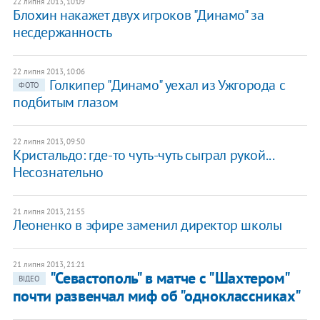
22 липня 2013, 10:09
Блохин накажет двух игроков "Динамо" за
несдержанность
22 липня 2013, 10:06
Голкипер "Динамо" уехал из Ужгорода с
ФОТО
подбитым глазом
22 липня 2013, 09:50
Кристальдо: где-то чуть-чуть сыграл рукой...
Несознательно
21 липня 2013, 21:55
Леоненко в эфире заменил директор школы
21 липня 2013, 21:21
​"Севастополь" в матче с "Шахтером"
ВІДЕО
почти развенчал миф об "одноклассниках"