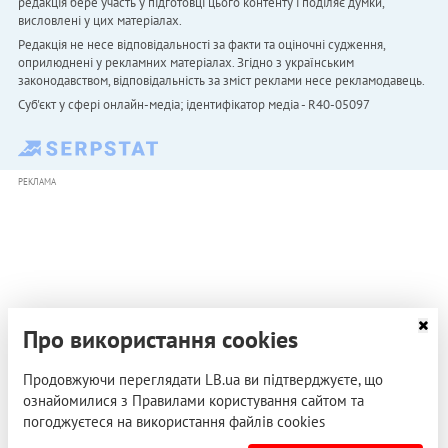
редакція бере участь у підготовці цього контенту і поділяє думки,
висловлені у цих матеріалах.
Редакція не несе відповідальності за факти та оціночні судження,
оприлюднені у рекламних матеріалах. Згідно з українським
законодавством, відповідальність за зміст реклами несе рекламодавець.
Cуб'єкт у сфері онлайн-медіа; ідентифікатор медіа - R40-05097
РЕКЛАМА
Про використання cookies
Продовжуючи переглядати LB.ua ви підтверджуєте, що
ознайомилися з Правилами користування сайтом та
погоджуєтеся на використання файлів cookies