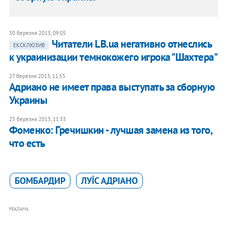
30 березня 2013, 09:05
​Читатели LB.ua негативно отнеслись
ЕКСКЛЮЗИВ
к украинизации темнокожего игрока "Шахтера"
27 березня 2013, 11:55
Адриано не имеет права выступать за сборную
Украины
25 березня 2013, 11:33
Фоменко: Гречишкин - лучшая замена из того,
что есть
БОМБАРДИР
ЛУЇС АДРІАНО
РЕКЛАМА