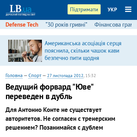
Підтримати
УКР
Defense Tech
“30 років гривні”
Фінансова грамо
Американська асоціація серця
пояснила, скільки чашок кави
безпечно пити щодня
Головна
—
Спорт
—
27 листопада 2012
, 15:32
Ведущий форвард "Юве"
переведен в дубль
Для Антонио Конте не существует
авторитетов. Не согласен с тренерским
решением? Позанимайся с дублем