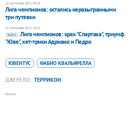
22 листопада 2012, 09:34
Лига чемпионов: остались неразыгранными
три путевки
21 листопада 2012, 10:15
Лига чемпионов: крах "Спартака", триумф
ВІДЕО
"Юве", хет-трики Адриано и Педро
ЮВЕНТУС
ФАБИО КВАЛЬЯРЕЛЛА
ДЖЕРЕЛО:
ТЕРРИКОН
РЕКЛАМА