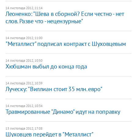
14 листопада 2012, 11:14
Леоненко: "Шева в сборной? Если честно - нет
слов. Разве что - нецензурные"
14 листопада 2012, 11:00
"Металлист" подписал контракт с Шуховцевым
14 листопада 2012, 10:50
Хюбшман выбыл до конца года
14 листопада 2012, 10:39
Луческу: "Виллиан стоит 35 млн. евро"
14 листопада 2012, 10:34
Травмированные "Динамо" идут на поправку
13 листопада 2012, 17:08
Шуховцев перейдет в "Металлист"