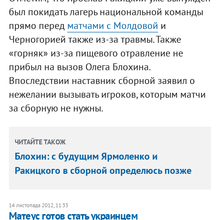
был покидать лагерь национальной команды
прямо перед
матчами с Молдовой
и
Черногорией также из-за травмы. Также
«горняк» из-за пищевого отравление не
прибыл на вызов Олега Блохина.
Впоследствии наставник сборной заявил о
нежелании вызывать игроков, которым матчи
за сборную не нужны.
ЧИТАЙТЕ ТАКОЖ
Блохин: с будущим Ярмоленко и
Ракицкого в сборной определюсь позже
14 листопада 2012, 11:33
Матеус готов стать украинцем