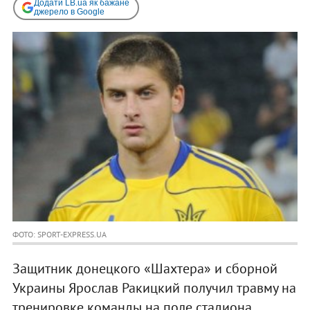
Додати LB.ua як бажане
джерело в Google
ФОТО: SPORT-EXPRESS.UA
Защитник донецкого «Шахтера» и сборной
Украины Ярослав Ракицкий получил травму на
тренировке команды на поле стадиона