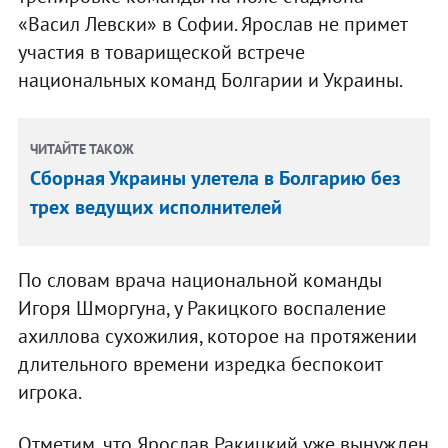
«Васил Левски» в Софии. Ярослав не примет
участия в товарищеской встрече
национальных команд Болгарии и Украины.
ЧИТАЙТЕ ТАКОЖ
Сборная Украины улетела в Болгарию без
трех ведущих исполнителей
По словам врача национальной команды
Игоря Шморгуна, у Ракицкого воспаление
ахиллова сухожилия, которое на протяжении
длительного времени изредка беспокоит
игрока.
Отметим, что Ярослав Ракицкий уже вынужден