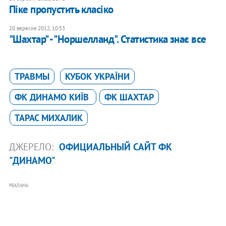
Піке пропустить класіко
20 вересня 2012, 10:53
"Шахтар" - "Норшелланд". Статистика знає все
ТРАВМЫ
КУБОК УКРАЇНИ
ФК ДИНАМО КИЇВ
ФК ШАХТАР
ТАРАС МИХАЛИК
ДЖЕРЕЛО:
ОФИЦИАЛЬНЫЙ САЙТ ФК
"ДИНАМО"
РЕКЛАМА