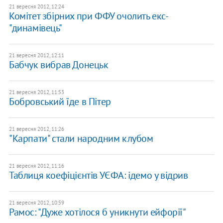
21 вересня 2012, 12:24
Комітет збірних при ФФУ очолить екс-
"динамівець"
21 вересня 2012, 12:11
Бабчук вибрав Донецьк
21 вересня 2012, 11:53
Бобровський їде в Пітер
21 вересня 2012, 11:26
"Карпати" стали народним клубом
21 вересня 2012, 11:16
Таблиця коефіцієнтів УЄФА: ідемо у відрив
21 вересня 2012, 10:59
Рамос: "Дуже хотілося б уникнути ейфорії"