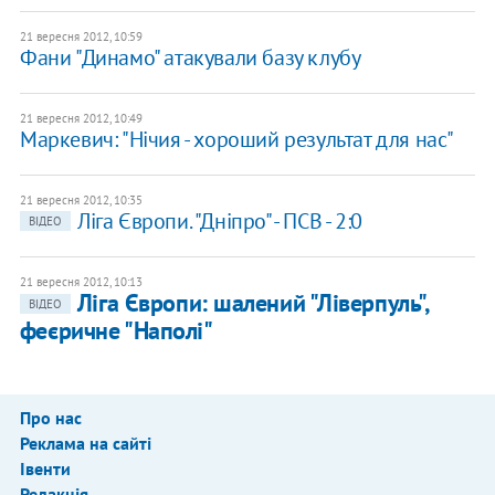
21 вересня 2012, 10:59
Фани "Динамо" атакували базу клубу
21 вересня 2012, 10:49
Маркевич: "Нічия - хороший результат для нас"
21 вересня 2012, 10:35
Ліга Європи. "Дніпро" - ПСВ - 2:0
ВІДЕО
21 вересня 2012, 10:13
Ліга Європи: шалений "Ліверпуль",
ВІДЕО
феєричне "Наполі"
Про нас
Реклама на сайті
Івенти
Редакція