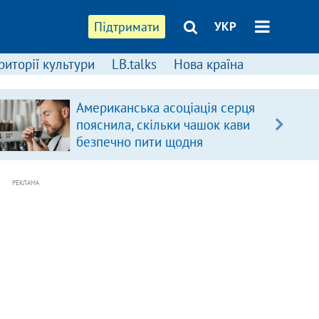
Підтримати
УКР
риторії культури
LB.talks
Нова країна
Американська асоціація серця
пояснила, скільки чашок кави
безпечно пити щодня
РЕКЛАМА