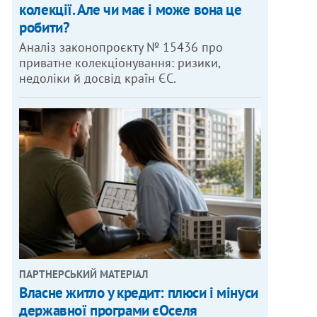
колекції. Але чи має і може вона це
робити?
Аналіз законопроєкту № 15436 про
приватне колекціонування: ризики,
недоліки й досвід країн ЄС.
ПАРТНЕРСЬКИЙ МАТЕРІАЛ
Власне житло у кредит: плюси і мінуси
державної програми єОселя