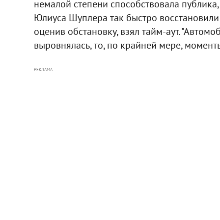
немалой степени способствовала публика,
Юлиуса Шуплера так быстро восстановили с
оценив обстановку, взял тайм-аут. "Автомоб
выровнялась, то, по крайней мере, моменты
РЕКЛАМА