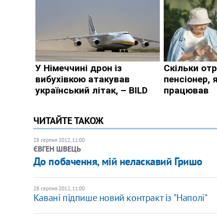
ЧИТАЙТЕ ТАКОЖ
28 серпня 2012, 11:00
ЄВГЕН ШВЕЦЬ
​До побачення, мій неласкавий Гришо
28 серпня 2012, 11:00
Кавані підпише новий контракт із "Наполі"