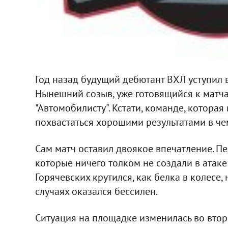
Год назад будущий дебютант ВХЛ уступил в
Нынешний созыв, уже готовящийся к матча
"Автомобилисту". Кстати, команде, которая
похвастаться хорошими результатами в ч
Сам матч оставил двоякое впечатление. П
которые ничего толком не создали в атаке
Горячевских крутился, как белка в колесе, 
случаях оказался бессилен.
Ситуация на площадке изменилась во второ