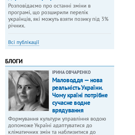
Розповідаємо про останні зміни в
програмі, що розширили перелік
українців, які можуть взяти позику під 3%
річних.
Всі публікації
БЛОГИ
ІРИНА ОВЧАРЕНКО
Маловоддя — нова
реальність України.
Чому країні потрібне
сучасне водне
врядування
Формування культури управління водою
допоможе Україні адаптуватися до
кліматичних змін та наблизитися до