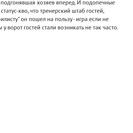
 подгонявшая хозяев вперед. И подопечные
татус-кво, что тренерский штаб гостей,
илисту" он пошел на пользу - игра если не
 у ворот гостей стали возникать не так часто.