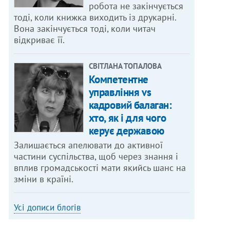
робота не закінчується
тоді, коли книжка виходить із друкарні.
Вона закінчується тоді, коли читач
відкриває її.
СВІТЛАНА ТОПАЛОВА
Компетентне
управління vs
кадровий балаган:
хто, як і для чого
керує державою
Залишається апелювати до активної
частини суспільства, щоб через знання і
вплив громадськості мати якийсь шанс на
зміни в країні.
Усі дописи блогів