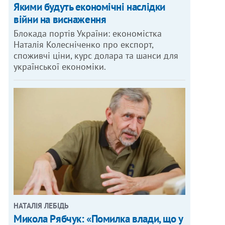
Якими будуть економічні наслідки
війни на виснаження
Блокада портів України: економістка
Наталія Колесніченко про експорт,
споживчі ціни, курс долара та шанси для
української економіки.
НАТАЛІЯ ЛЕБІДЬ
Микола Рябчук: «Помилка влади, що у