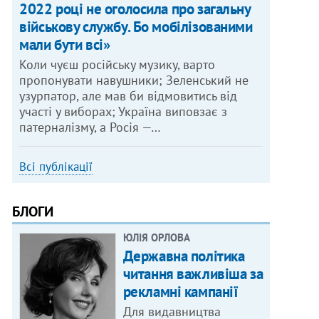
2022 році не оголосила про загальну
військову службу. Бо мобілізованими
мали бути всі»
Коли чуєш російську музику, варто
пропонувати навушники; Зеленський не
узурпатор, але мав би відмовитись від
участі у виборах; Україна виповзає з
патерналізму, а Росія —…
Всі публікації
БЛОГИ
ЮЛІЯ ОРЛОВА
Державна політика
читання важливіша за
рекламні кампанії
Для видавництва