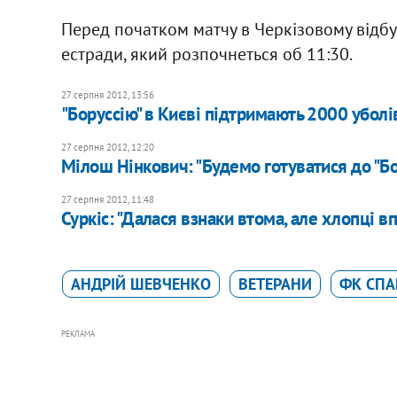
Перед початком матчу в Черкізовому відбу
естради, який розпочнеться об 11:30.
27 серпня 2012, 13:56
"Боруссію" в Києві підтримають 2000 уболі
27 серпня 2012, 12:20
Мілош Нінкович: "Будемо готуватися до "Бо
27 серпня 2012, 11:48
Суркіс: "Далася взнаки втома, але хлопці в
АНДРІЙ ШЕВЧЕНКО
ВЕТЕРАНИ
ФК СПА
РЕКЛАМА