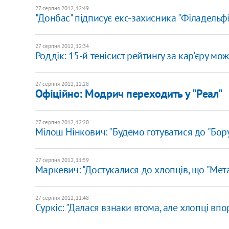
27 серпня 2012, 12:49
"Донбас" підписує екс-захисника "Філадельфі
27 серпня 2012, 12:34
Роддік: 15-й тенісист рейтингу за кар'єру м
27 серпня 2012, 12:28
Офіційно: Модрич переходить у "Реал"
27 серпня 2012, 12:20
Мілош Нінкович: "Будемо готуватися до "Бору
27 серпня 2012, 11:59
Маркевич: "Достукалися до хлопців, що "Мета
27 серпня 2012, 11:48
Суркіс: "Далася взнаки втома, але хлопці вп