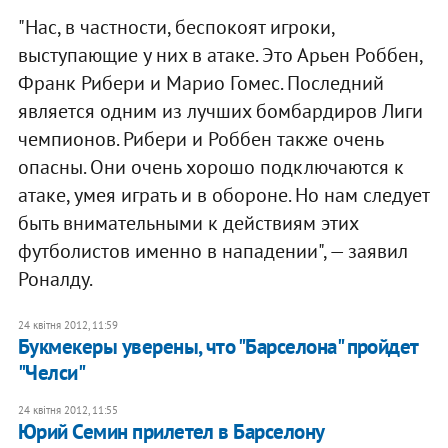
"Нас, в частности, беспокоят игроки,
выступающие у них в атаке. Это Арьен Роббен,
Франк Рибери и Марио Гомес. Последний
является одним из лучших бомбардиров Лиги
чемпионов. Рибери и Роббен также очень
опасны. Они очень хорошо подключаются к
атаке, умея играть и в обороне. Но нам следует
быть внимательными к действиям этих
футболистов именно в нападении", — заявил
Роналду.
24 квітня 2012, 11:59
Букмекеры уверены, что "Барселона" пройдет
"Челси"
24 квітня 2012, 11:55
Юрий Семин прилетел в Барселону