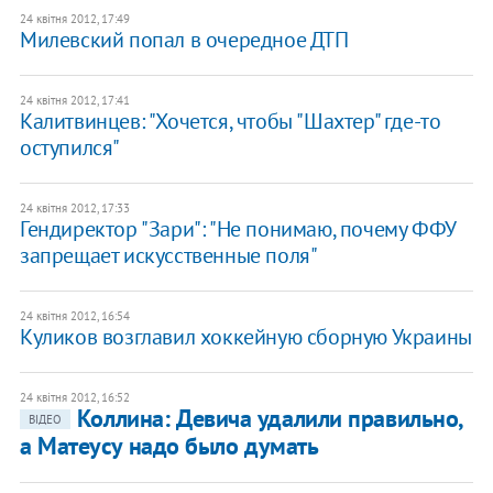
24 квітня 2012, 17:49
Милевский попал в очередное ДТП
24 квітня 2012, 17:41
Калитвинцев: "Хочется, чтобы "Шахтер" где-то
оступился"
24 квітня 2012, 17:33
Гендиректор "Зари": "Не понимаю, почему ФФУ
запрещает искусственные поля"
24 квітня 2012, 16:54
Куликов возглавил хоккейную сборную Украины
24 квітня 2012, 16:52
Коллина: Девича удалили правильно,
ВІДЕО
а Матеусу надо было думать