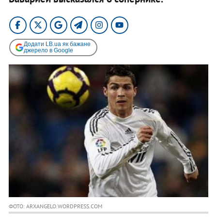
Додати LB.ua як бажане
джерело в Google
ФОТО: ARXANGELO.WORDPRESS.COM