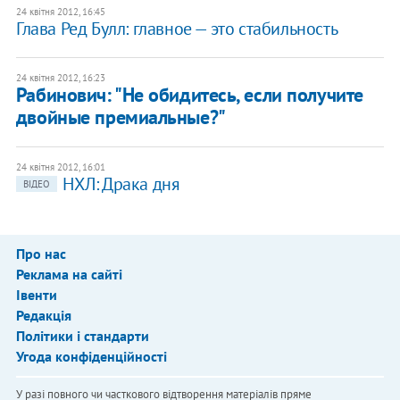
24 квітня 2012, 16:45
Глава Ред Булл: главное — это стабильность
24 квітня 2012, 16:23
​Рабинович: "Не обидитесь, если получите
двойные премиальные?"
24 квітня 2012, 16:01
НХЛ: Драка дня
ВІДЕО
Про нас
Реклама на сайті
Івенти
Редакція
Політики і стандарти
Угода конфіденційності
У разі повного чи часткового відтворення матеріалів пряме