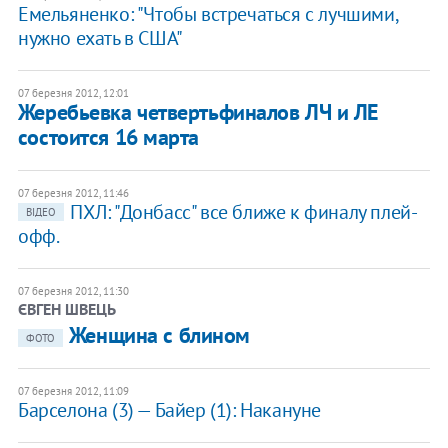
Емельяненко: "Чтобы встречаться с лучшими,
нужно ехать в США"
07 березня 2012, 12:01
Жеребьевка четвертьфиналов ЛЧ и ЛЕ
состоится 16 марта
07 березня 2012, 11:46
​ПХЛ: "Донбасс" все ближе к финалу плей-
ВІДЕО
офф.
07 березня 2012, 11:30
ЄВГЕН ШВЕЦЬ
​Женщина с блином
ФОТО
07 березня 2012, 11:09
Барселона (3) — Байер (1): Накануне