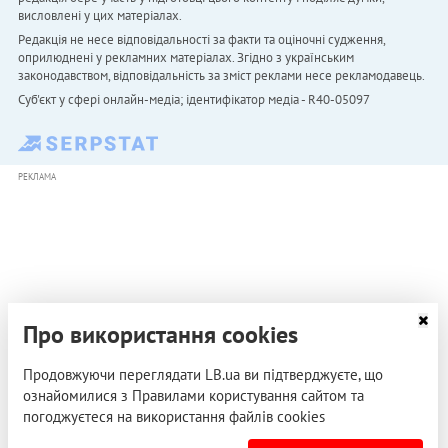
висловлені у цих матеріалах.
Редакція не несе відповідальності за факти та оціночні судження,
оприлюднені у рекламних матеріалах. Згідно з українським
законодавством, відповідальність за зміст реклами несе рекламодавець.
Cуб'єкт у сфері онлайн-медіа; ідентифікатор медіа - R40-05097
РЕКЛАМА
Про використання cookies
Продовжуючи переглядати LB.ua ви підтверджуєте, що
ознайомилися з Правилами користування сайтом та
погоджуєтеся на використання файлів cookies