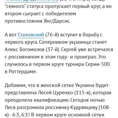
"сеяного" статуса пропускает первый круг, а во
втором сыграет с победителем
противостояния Янг/Дарсис.
А вот
Стаховский
(76-й) вступит в борьбу с
первого круга. Соперником украинца станет
Алекс Богомолов (37-й). Сергей уже встречался
с россиянином в этом году - и проиграл. Это
случилось в первом круге турнира Серии-500
в Роттердаме.
Добавим, что в женской сетке Украина будет
представлена Лесей Цуренко (115-я), которая
преодолела квалификацию. Сегодня ночью
Леся разгромила россиянку Кудрявцеву (108-
я) - 6:3, 6:1! В первом круге основной сетки