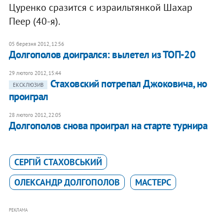
Цуренко сразится с израильтянкой Шахар
Пеер (40-я).
05 березня 2012, 12:56
​Долгополов доигрался: вылетел из ТОП-20
29 лютого 2012, 15:44
Стаховский потрепал Джоковича, но
ЕКСКЛЮЗИВ
проиграл
28 лютого 2012, 22:05
​Долгополов снова проиграл на старте турнира
СЕРГІЙ СТАХОВСЬКИЙ
ОЛЕКСАНДР ДОЛГОПОЛОВ
МАСТЕРС
РЕКЛАМА