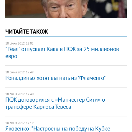
ЧИТАЙТЕ ТАКОЖ
18 січня 2012, 18:02
"Реал" отпускает Кака в ПСЖ за 25 миллионов
евро
18 січня 2012, 17:49
Роналдиньо хотят выгнать из "Фламенго"
18 січня 2012, 17:40
ПСЖ договорился с «Манчестер Сити» о
трансфере Карлоса Тевеса
18 січня 2012, 17:19
Яковенко: "Настроены на победу на Кубке