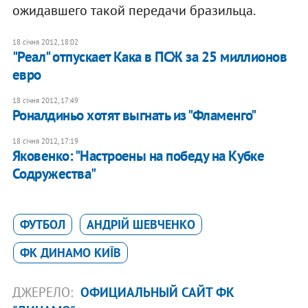
ожидавшего такой передачи бразильца.
18 січня 2012, 18:02
"Реал" отпускает Кака в ПСЖ за 25 миллионов
евро
18 січня 2012, 17:49
Роналдиньо хотят выгнать из "Фламенго"
18 січня 2012, 17:19
Яковенко: "Настроены на победу на Кубке
Содружества"
ФУТБОЛ
АНДРІЙ ШЕВЧЕНКО
ФК ДИНАМО КИЇВ
ДЖЕРЕЛО:
ОФИЦИАЛЬНЫЙ САЙТ ФК