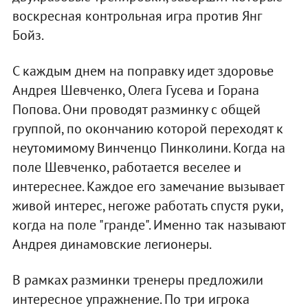
воскресная контрольная игра против Янг
Бойз.
С каждым днем на поправку идет здоровье
Андрея Шевченко, Олега Гусева и Горана
Попова. Они проводят разминку с общей
группой, по окончанию которой переходят к
неутомимому Винченцо Пинколини. Когда на
поле Шевченко, работается веселее и
интереснее. Каждое его замечание вызывает
живой интерес, негоже работать спустя руки,
когда на поле "гранде". Именно так называют
Андрея динамовские легионеры.
В рамках разминки тренеры предложили
интересное упражнение. По три игрока