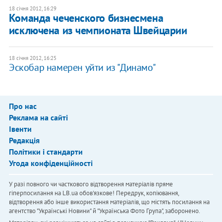
18 січня 2012, 16:29
Команда чеченского бизнесмена
исключена из чемпионата Швейцарии
18 січня 2012, 16:25
Эскобар намерен уйти из "Динамо"
Про нас
Реклама на сайті
Івенти
Редакція
Політики і стандарти
Угода конфіденційності
У разі повного чи часткового відтворення матеріалів пряме
гіперпосилання на LB.ua обов'язкове! Передрук, копіювання,
відтворення або інше використання матеріалів, що містять посилання на
агентство "Українськi Новини" й "Українська Фото Група", заборонено.