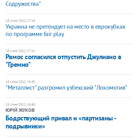
Содружества"
18 січня 2012, 17:14
Украина не претендует на место в еврокубках
по программе fair play
18 січня 2012, 17:11
Рамос согласился отпустить Джулиано в
"Гремио"
18 січня 2012, 16:45
"Металлист" разгромил узбекский "Локомотив"
18 січня 2012, 16:40
ЮРІЙ ЖУКОВ
Бодрствующий привал и «партизаны -
подрывники»